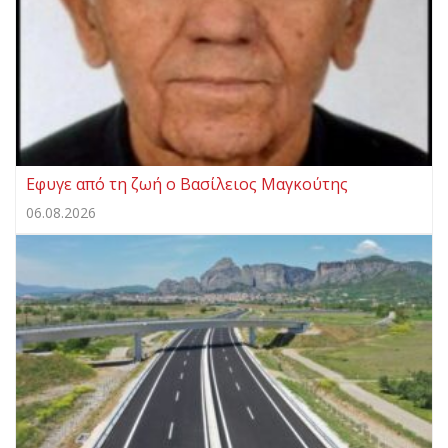
Eφυγε από τη ζωή ο Βασίλειος Μαγκούτης
06.08.2026