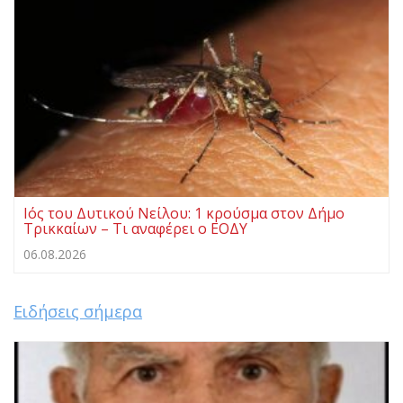
Ιός του Δυτικού Νείλου: 1 κρούσμα στον Δήμο
Τρικκαίων – Τι αναφέρει ο ΕΟΔΥ
06.08.2026
Ειδήσεις σήμερα