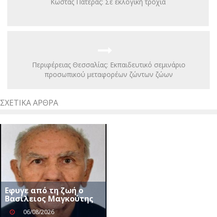
Κώστας Πατέρας: Σε εκλογική τροχιά
Περιφέρειας Θεσσαλίας: Εκπαιδευτικό σεμινάριο
προσωπικού μεταφορέων ζώντων ζώων
ΣΧΕΤΙΚΆ ΆΡΘΡΑ
Eφυγε από τη ζωή ο
Βασίλειος Μαγκούτης
06/08/2026