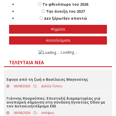
Πότε πιστεύετε ότι θα γίνουν οι εθνικές
εκλογές
Το φθινόπωρο του 2026
Την άνοιξη του 2027
Δεν ξέρω/δεν απαντώ
Αποτελέσματα
Loading ...
ΤΕΛΕΥΤΑΊΑ ΝΈΑ
Eφυγε από τη ζωή ο Βασίλειος Μαγκούτης
06/08/2026
Δελτία Τύπου