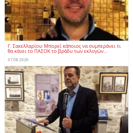
Γ. Σακελλαρίου: Μπορεί κάποιος να συμπεράνει τι
θα κάνει το ΠΑΣΟΚ το βράδυ των εκλογών…
07.08.2026