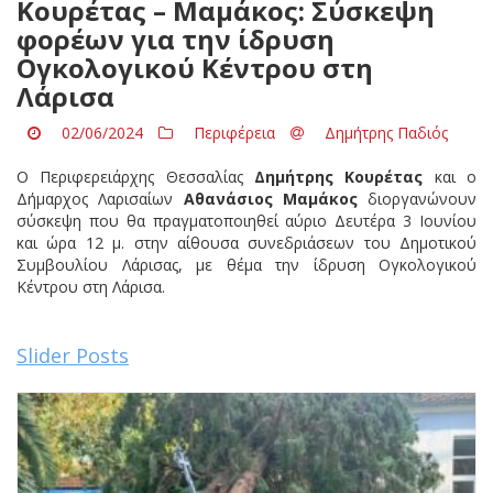
Κουρέτας – Μαμάκος: Σύσκεψη
φορέων για την ίδρυση
Ογκολογικού Κέντρου στη
Λάρισα
02/06/2024
Περιφέρεια
Δημήτρης Παδιός
Ο Περιφερειάρχης Θεσσαλίας
Δημήτρης Κουρέτας
και ο
Δήμαρχος Λαρισαίων
Αθανάσιος Μαμάκος
διοργανώνουν
σύσκεψη που θα πραγματοποιηθεί αύριο Δευτέρα 3 Ιουνίου
και ώρα 12 μ. στην αίθουσα συνεδριάσεων του Δημοτικού
Συμβουλίου Λάρισας, με θέμα την ίδρυση Ογκολογικού
Κέντρου στη Λάρισα.
Slider Posts