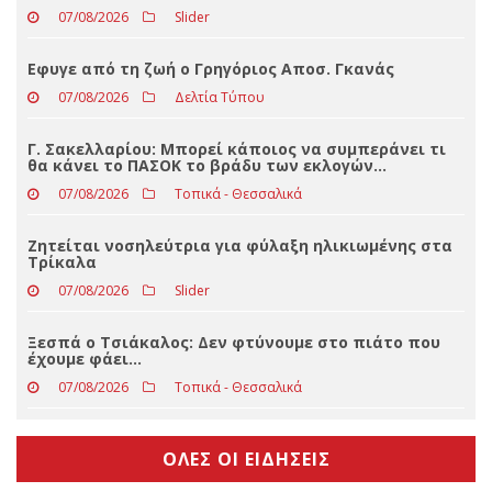
ΤΕΛΕΥΤΑΊΑ ΝΈΑ
Ισχυρή κακοκαιρία έπληξε το Ζάρκο – Πτώσεις
δέντρων και διακοπές ρεύματος (φωτο)
07/08/2026
Slider
Eφυγε από τη ζωή ο Γρηγόριος Αποσ. Γκανάς
07/08/2026
Δελτία Τύπου
Γ. Σακελλαρίου: Μπορεί κάποιος να συμπεράνει τι
θα κάνει το ΠΑΣΟΚ το βράδυ των εκλογών…
07/08/2026
Τοπικά - Θεσσαλικά
Ζητείται νοσηλεύτρια για φύλαξη ηλικιωμένης στα
Τρίκαλα
07/08/2026
Slider
Ξεσπά ο Τσιάκαλος: Δεν φτύνουμε στο πιάτο που
έχουμε φάει…
07/08/2026
Τοπικά - Θεσσαλικά