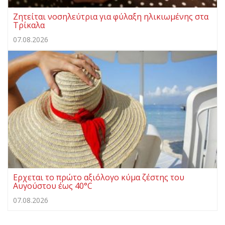
Ζητείται νοσηλεύτρια για φύλαξη ηλικιωμένης στα
Τρίκαλα
07.08.2026
Ερχεται το πρώτο αξιόλογο κύμα ζέστης του
Αυγούστου έως 40°C
07.08.2026