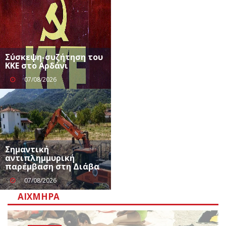
Σύσκεψη-συζήτηση του
ΚΚΕ στο Αρδάνι
07/08/2026
Σημαντική
αντιπλημμυρική
παρέμβαση στη Διάβα
07/08/2026
ΑΙΧΜΗΡΆ