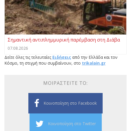
Σημαντική αντιπλημμυρική παρέμβαση στη Διάβα
07.08.2026
Δείτε όλες τις τελευταίες
Ειδήσεις
από την Ελλάδα και τον
Κόσμο, τη στιγμή που συμβαίνουν, στο
trikalain.gr
ΜΟΙΡΑΣΤΕΊΤΕ ΤΟ:
Κοινοποίηση στο Facebook
Κοινοποίηση στο Twitter