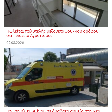
Πωλείται πολυτελής μεζονέτα 3ου- 4ου ορόφου
στη πλατεία Αγρότισσας
07.08.2026
Πτώση ηλικιωμένου σε δύσβατο σημείο στη Νέα