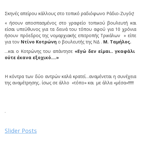
Σκηνές απείρου κάλλους στο τοπικό ραδιόφωνο Ράδιο-Ζυγός!
« ήσουν αποσπασμένος στο γραφείο τοπικού βουλευτή και
είσαι υπεύθυνος για τα δεινά του τόπου αφού για 10 χρόνια
ήσουν πρόεδρος της νομαρχιακής επιτροπής Τρικάλων » είπε
για τον
Ντίνο Κοτρώνη
ο βουλευτής της ΝΔ .
Μ. Ταμήλος.
…και ο Κοτρώνης του απάντησε
«Εγώ δεν είμαι.. γκαφάλι
ούτε έκανα εξοχικό….»
Η κόντρα των δύο αντρών καλά κρατεί…αναμένεται η συνέχεια
της αναμέτρησης.. ίσως σε άλλο «τόπο» και με άλλα «μέσα»!!!!!!
.
Slider Posts