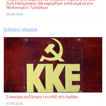
Ζωή Καλαμπάκας-Μεταφέρθηκε εσπευσμένα στο
Νοσοκομείο Τρικάλων
06.08.2026
Ειδήσεις σήμερα
Σύσκεψη-συζήτηση του ΚΚΕ στο Αρδάνι
07.08.2026