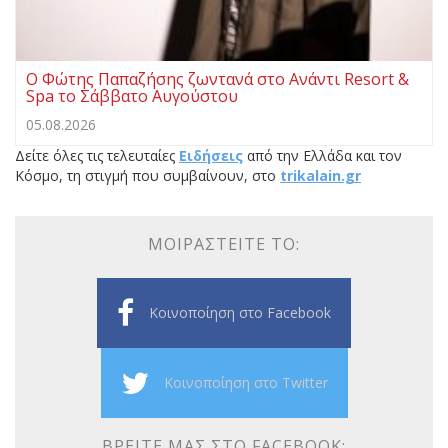
Ο Φώτης Παπαζήσης ζωντανά στο Ανάντι Resort &
Spa το Σάββατο Αυγούστου
05.08.2026
Δείτε όλες τις τελευταίες
Ειδήσεις
από την Ελλάδα και τον
Κόσμο, τη στιγμή που συμβαίνουν, στο
trikalain.gr
ΜΟΙΡΑΣΤΕΊΤΕ ΤΟ:
Κοινοποίηση στο Facebook
Κοινοποίηση στο Twitter
ΒΡΕΊΤΕ ΜΑΣ ΣΤΟ FACEBOOK: