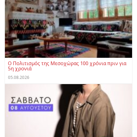
Ο Πολιτισμός της Μεσοχώρας 100 χρόνια πριν για
5η χρονιά
05.08.2026