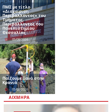
ΠΜΣ με τίτλο
«Διαχείριση
Περιβάλλοντος» του
Τμήματος
Περιβάλλοντος του
Πανεπιστημίου
Θεσσαλίας
05/08/2026
Παίζουμε Ξανά στην
Κρανιά
05/08/2026
ΑΙΧΜΗΡΆ