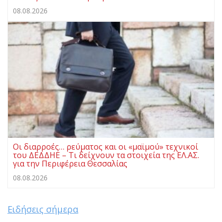
08.08.2026
Οι διαρροές… ρεύματος και οι «μαϊμού» τεχνικοί
του ΔΕΔΔΗΕ – Τι δείχνουν τα στοιχεία της ΕΛ.ΑΣ.
για την Περιφέρεια Θεσσαλίας
08.08.2026
Ειδήσεις σήμερα