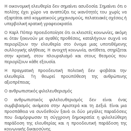
Η οικονομική ελευθερία δεν σημαίνει ασυδοσία. Σημαίνει ότι ο
πολίτης έχει χώρο να αναπτύξει τις ικανότητές του χωρίς να
εξαρτάται από κομματικούς μηχανισμούς, πελατειακές σχέσεις ή
υπερβολική κρατική γραφειοκρατία.
Ο Καρλ Πόπερ προειδοποίησε ότι οι κλειστές κοινωνίες, ακόμη
κι όταν ξεκινούν με αγαθές προθέσεις, καταλήγουν συχνά να
περιορίζουν την ελευθερία στο όνομα μιας υποτιθέμενης
συλλογικής αλήθειας. Η ανοιχτή κοινωνία, αντίθετα, στηρίζεται
στην κριτική, στον πλουραλισμό και στους θεσμούς που
περιορίζουν κάθε εξουσία.
Η πραγματική προοδευτική πολιτική δεν φοβάται την
ελευθερία. Τη θεωρεί προϋπόθεση της ανθρώπινης
αξιοπρέπειας.
Ο ανθρωπιστικός φιλελευθερισμός
Ο ανθρωπιστικός φιλελευθερισμός δεν είναι ένας
συμβιβασμός ανάμεσα στην Αριστερά και τη Δεξιά. Είναι μια
προσπάθεια να συνδεθούν ξανά οι δύο μεγάλες παραδόσεις
που διαμόρφωσαν τη σύγχρονη δημοκρατία: η φιλελεύθερη
παράδοση της ελευθερίας και η προοδευτική παράδοση της
κοινωνικής δικαιοσύνης.