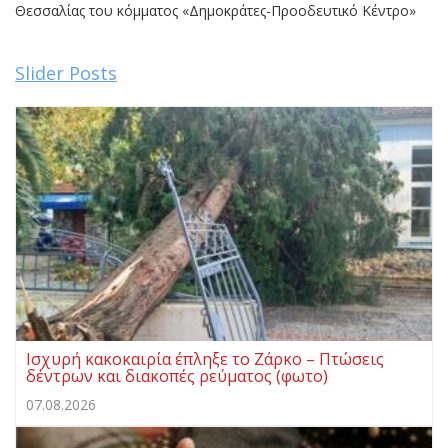
Θεσσαλίας του κόμματος «Δημοκράτες-Προοδευτικό Κέντρο»
Slider Posts
Ισχυρή κακοκαιρία έπληξε το Ζάρκο – Πτώσεις
δέντρων και διακοπές ρεύματος (φωτο)
07.08.2026