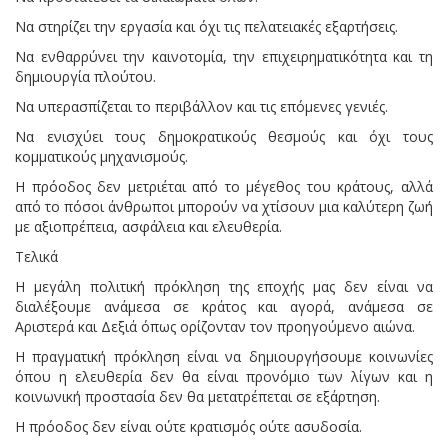
Να στηρίζει την εργασία και όχι τις πελατειακές εξαρτήσεις.
Να ενθαρρύνει την καινοτομία, την επιχειρηματικότητα και τη
δημιουργία πλούτου.
Να υπερασπίζεται το περιβάλλον και τις επόμενες γενιές.
Να ενισχύει τους δημοκρατικούς θεσμούς και όχι τους
κομματικούς μηχανισμούς.
Η πρόοδος δεν μετριέται από το μέγεθος του κράτους, αλλά
από το πόσοι άνθρωποι μπορούν να χτίσουν μια καλύτερη ζωή
με αξιοπρέπεια, ασφάλεια και ελευθερία.
Τελικά
Η μεγάλη πολιτική πρόκληση της εποχής μας δεν είναι να
διαλέξουμε ανάμεσα σε κράτος και αγορά, ανάμεσα σε
Αριστερά και Δεξιά όπως ορίζονταν τον προηγούμενο αιώνα.
Η πραγματική πρόκληση είναι να δημιουργήσουμε κοινωνίες
όπου η ελευθερία δεν θα είναι προνόμιο των λίγων και η
κοινωνική προστασία δεν θα μετατρέπεται σε εξάρτηση.
Η πρόοδος δεν είναι ούτε κρατισμός ούτε ασυδοσία.