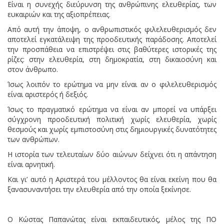
Είναι η συνεχής διεύρυνση της ανθρώπινης ελευθερίας, των
ευκαιριών και της αξιοπρέπειας.
Από αυτή την άποψη, ο ανθρωπιστικός φιλελευθερισμός δεν
αποτελεί εγκατάλειψη της προοδευτικής παράδοσης. Αποτελεί
την προσπάθεια να επιστρέψει στις βαθύτερες ιστορικές της
ρίζες: στην ελευθερία, στη δημοκρατία, στη δικαιοσύνη και
στον άνθρωπο.
Ίσως λοιπόν το ερώτημα να μην είναι αν ο φιλελευθερισμός
είναι αριστερός ή δεξιός.
Ίσως το πραγματικό ερώτημα να είναι αν μπορεί να υπάρξει
σύγχρονη προοδευτική πολιτική χωρίς ελευθερία, χωρίς
θεσμούς και χωρίς εμπιστοσύνη στις δημιουργικές δυνατότητες
των ανθρώπων.
Η ιστορία των τελευταίων δύο αιώνων δείχνει ότι η απάντηση
είναι αρνητική.
Και γι’ αυτό η Αριστερά του μέλλοντος θα είναι εκείνη που θα
ξανασυναντήσει την ελευθερία από την οποία ξεκίνησε.
Ο Κώστας Παπανώτας είναι εκπαιδευτικός, μέλος της ΠΟ