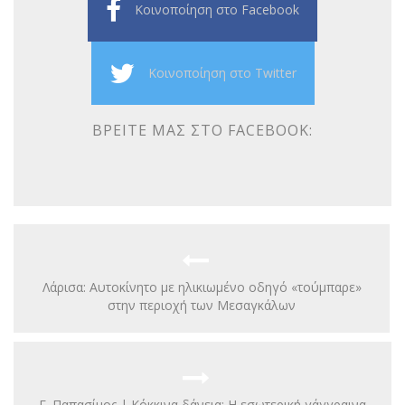
Κοινοποίηση στο Facebook
Κοινοποίηση στο Twitter
ΒΡΕΊΤΕ ΜΑΣ ΣΤΟ FACEBOOK:
Λάρισα: Αυτοκίνητο με ηλικιωμένο οδηγό «τούμπαρε»
στην περιοχή των Μεσαγκάλων
Γ. Παπασίμος | Κόκκινα δάνεια: Η εσωτερική γάγγραινα