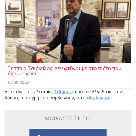
Ξεσπά ο Τσιάκαλος: Δεν φτύνουμε στο πιάτο που
έχουμε φάει…
07.08.2026
Δείτε όλες τις τελευταίες
Ειδήσεις
από την Ελλάδα και τον
Κόσμο, τη στιγμή που συμβαίνουν, στο
trikalain.gr
ΜΟΙΡΑΣΤΕΊΤΕ ΤΟ: