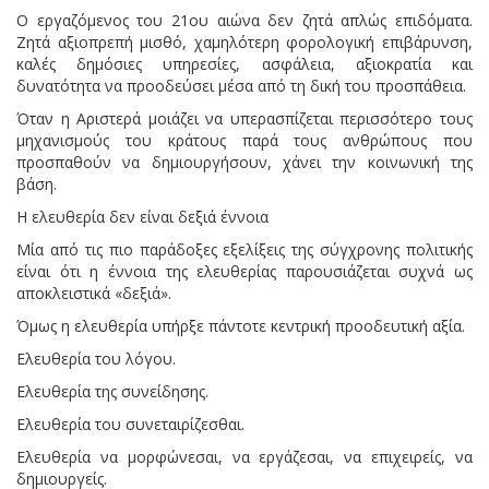
Ο εργαζόμενος του 21ου αιώνα δεν ζητά απλώς επιδόματα.
Ζητά αξιοπρεπή μισθό, χαμηλότερη φορολογική επιβάρυνση,
καλές δημόσιες υπηρεσίες, ασφάλεια, αξιοκρατία και
δυνατότητα να προοδεύσει μέσα από τη δική του προσπάθεια.
Όταν η Αριστερά μοιάζει να υπερασπίζεται περισσότερο τους
μηχανισμούς του κράτους παρά τους ανθρώπους που
προσπαθούν να δημιουργήσουν, χάνει την κοινωνική της
βάση.
Η ελευθερία δεν είναι δεξιά έννοια
Μία από τις πιο παράδοξες εξελίξεις της σύγχρονης πολιτικής
είναι ότι η έννοια της ελευθερίας παρουσιάζεται συχνά ως
αποκλειστικά «δεξιά».
Όμως η ελευθερία υπήρξε πάντοτε κεντρική προοδευτική αξία.
Ελευθερία του λόγου.
Ελευθερία της συνείδησης.
Ελευθερία του συνεταιρίζεσθαι.
Ελευθερία να μορφώνεσαι, να εργάζεσαι, να επιχειρείς, να
δημιουργείς.