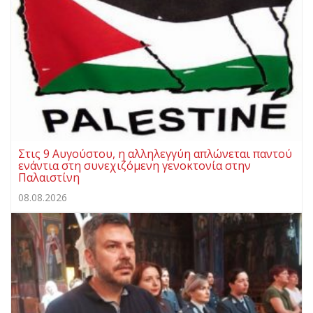
Στις 9 Αυγούστου, η αλληλεγγύη απλώνεται παντού
ενάντια στη συνεχιζόμενη γενοκτονία στην
Παλαιστίνη
08.08.2026