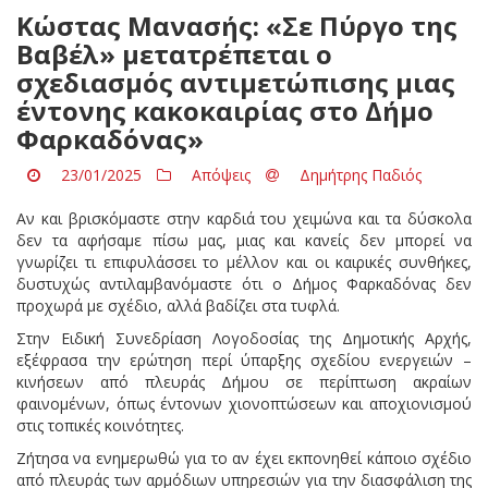
Κώστας Μανασής: «Σε Πύργο της
Βαβέλ» μετατρέπεται ο
σχεδιασμός αντιμετώπισης μιας
έντονης κακοκαιρίας στο Δήμο
Φαρκαδόνας»
23/01/2025
Απόψεις
Δημήτρης Παδιός
Αν και βρισκόμαστε στην καρδιά του χειμώνα και τα δύσκολα
δεν τα αφήσαμε πίσω μας, μιας και κανείς δεν μπορεί να
γνωρίζει τι επιφυλάσσει το μέλλον και οι καιρικές συνθήκες,
δυστυχώς αντιλαμβανόμαστε ότι ο Δήμος Φαρκαδόνας δεν
προχωρά με σχέδιο, αλλά βαδίζει στα τυφλά.
Στην Ειδική Συνεδρίαση Λογοδοσίας της Δημοτικής Αρχής,
εξέφρασα την ερώτηση περί ύπαρξης σχεδίου ενεργειών –
κινήσεων από πλευράς Δήμου σε περίπτωση ακραίων
φαινομένων, όπως έντονων χιονοπτώσεων και αποχιονισμού
στις τοπικές κοινότητες.
Ζήτησα να ενημερωθώ για το αν έχει εκπονηθεί κάποιο σχέδιο
από πλευράς των αρμόδιων υπηρεσιών για την διασφάλιση της