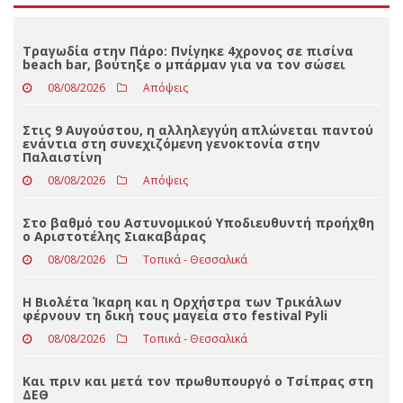
Loading ...
ΤΕΛΕΥΤΑΊΑ ΝΈΑ
Τραγωδία στην Πάρο: Πνίγηκε 4χρονος σε πισίνα
beach bar, βούτηξε ο μπάρμαν για να τον σώσει
08/08/2026
Απόψεις
Στις 9 Αυγούστου, η αλληλεγγύη απλώνεται παντού
ενάντια στη συνεχιζόμενη γενοκτονία στην
Παλαιστίνη
08/08/2026
Απόψεις
Στο βαθμό του Αστυνομικού Υποδιευθυντή προήχθη
ο Αριστοτέλης Σιακαβάρας
08/08/2026
Τοπικά - Θεσσαλικά
Η Βιολέτα Ίκαρη και η Ορχήστρα των Τρικάλων
φέρνουν τη δική τους μαγεία στο festival Pyli