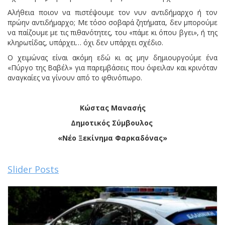
Αλήθεια ποιον να πιστέψουμε τον νυν αντιδήμαρχο ή τον
πρώην αντιδήμαρχο; Με τόσο σοβαρά ζητήματα, δεν μπορούμε
να παίζουμε με τις πιθανότητες, του «πάμε κι όπου βγει», ή της
κληρωτίδας, υπάρχει… όχι δεν υπάρχει σχέδιο.
Ο χειμώνας είναι ακόμη εδώ κι ας μην δημιουργούμε ένα
«Πύργο της Βαβέλ» για παρεμβάσεις που όφειλαν και κρινόταν
αναγκαίες να γίνουν από το φθινόπωρο.
Κώστας Μανασής
Δημοτικός Σύμβουλος
«Νέο Ξεκίνημα Φαρκαδόνας»
Slider Posts