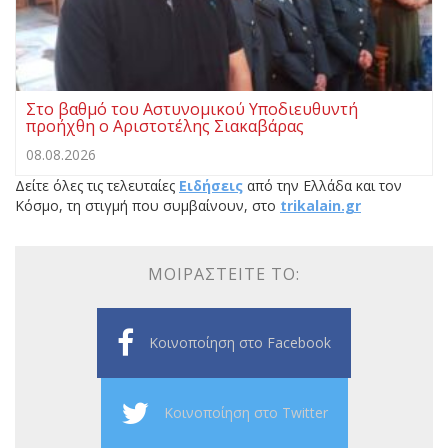
Στο βαθμό του Αστυνομικού Υποδιευθυντή
προήχθη ο Αριστοτέλης Σιακαβάρας
08.08.2026
Δείτε όλες τις τελευταίες
Ειδήσεις
από την Ελλάδα και τον
Κόσμο, τη στιγμή που συμβαίνουν, στο
trikalain.gr
ΜΟΙΡΑΣΤΕΊΤΕ ΤΟ:
Κοινοποίηση στο Facebook
Κοινοποίηση στο Twitter