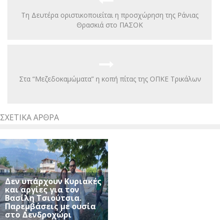
Τη Δευτέρα οριστικοποιείται η προσχώρηση της Ράνιας
Θρασκιά στο ΠΑΣΟΚ
Στα “Μεζεδοκαμώματα” η κοπή πίτας της ΟΠΚΕ Τρικάλων
ΣΧΕΤΙΚΆ ΆΡΘΡΑ
Δεν υπάρχουν Κυριακές
και αργίες για τον
Βασίλη Τσιούτσια.
Παρεμβάσεις με ουσία
στο Δενδροχώρι