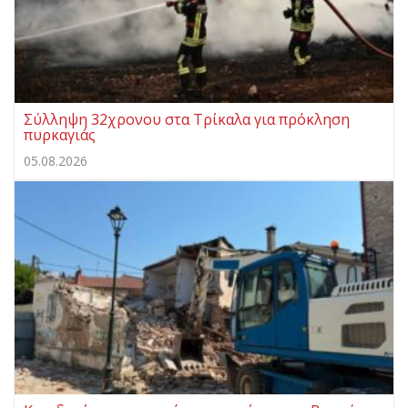
Σύλληψη 32χρονου στα Τρίκαλα για πρόκληση
πυρκαγιάς
05.08.2026