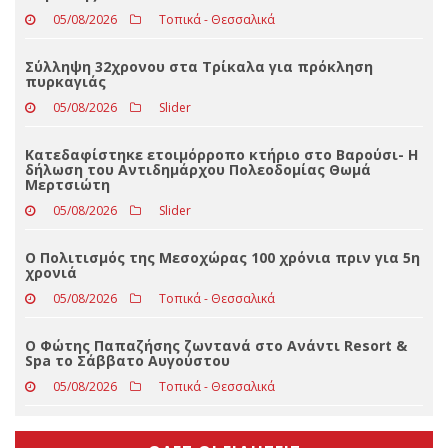
ΤΕΛΕΥΤΑΊΑ ΝΈΑ
Με βαριά καρδιά αποχαιρετά τον ΣΥΡΙΖΑ ο Δημήτρης
Παρθένης
05/08/2026
Τοπικά - Θεσσαλικά
Σύλληψη 32χρονου στα Τρίκαλα για πρόκληση
πυρκαγιάς
05/08/2026
Slider
Κατεδαφίστηκε ετοιμόρροπο κτήριο στο Βαρούσι- Η
δήλωση του Αντιδημάρχου Πολεοδομίας Θωμά
Μερτσιώτη
05/08/2026
Slider
Ο Πολιτισμός της Μεσοχώρας 100 χρόνια πριν για 5η
χρονιά
05/08/2026
Τοπικά - Θεσσαλικά
Ο Φώτης Παπαζήσης ζωντανά στο Ανάντι Resort &