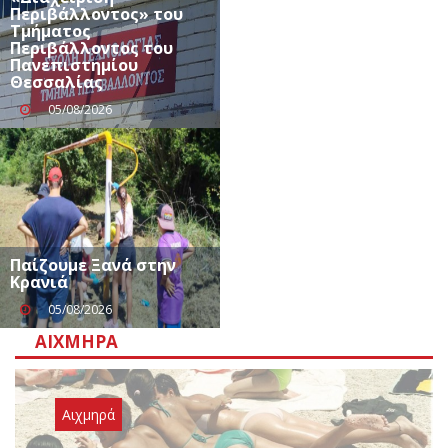
Περιβάλλοντος» του
Τμήματος
Περιβάλλοντος του
Πανεπιστημίου
Θεσσαλίας
05/08/2026
Παίζουμε Ξανά στην
Κρανιά
05/08/2026
ΑΙΧΜΗΡΆ
Αιχμηρά