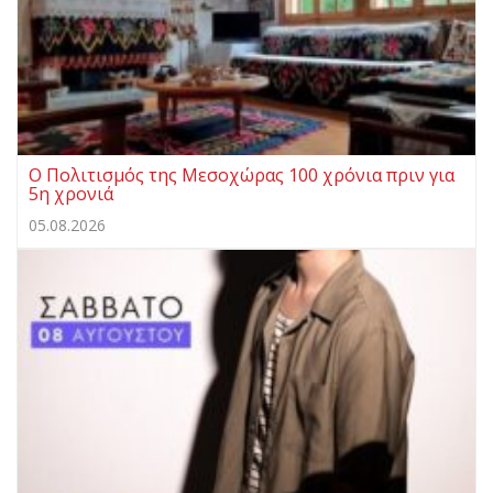
Ο Πολιτισμός της Μεσοχώρας 100 χρόνια πριν για
5η χρονιά
05.08.2026