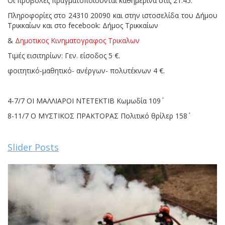
Οι προβολές πραγματοποιούνται καθημερινά στις 21.45.
Πληροφορίες στο 24310 20090 και στην ιστοσελίδα του Δήμου
Τρικκαίων και στο fecebook: Δήμος Τρικκαίων
&
Δημοτικος Κινηματογραφος Τρικαλων
Τιμές εισιτηρίων: Γεν. είσοδος 5 €.
φοιτητικό-μαθητικό- ανέργων- πολυτέκνων 4 €.
4-7/7 ΟΙ ΜΑΛΛΙΑΡΟΙ ΝΤΕΤΕΚΤΙΒ Κωμωδία 109΄
8-11/7 Ο ΜΥΣΤΙΚΟΣ ΠΡΑΚΤΟΡΑΣ Πολιτικό θρίλερ 158΄
Slider Posts