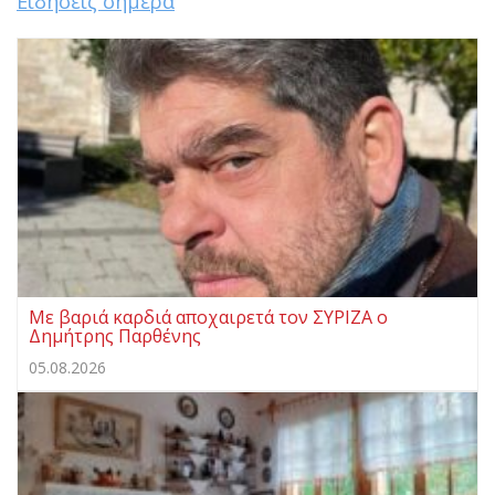
Ειδήσεις σήμερα
Με βαριά καρδιά αποχαιρετά τον ΣΥΡΙΖΑ ο
Δημήτρης Παρθένης
05.08.2026