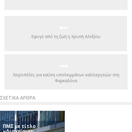
Εφυγε από τη ζωή η Χρυσή Αλεξίου
Χειροπέδες για καύση υπολειμμάτων καλλιεργειών στη
Φαρκαδόνα
ΣΧΕΤΙΚΆ ΆΡΘΡΑ
ΠΜΣ με τίτλο
«Διαχείριση