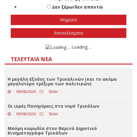
Πότε πιστεύετε ότι θα γίνουν οι εθνικές
εκλογές
Το φθινόπωρο του 2026
Την άνοιξη του 2027
Δεν ξέρω/δεν απαντώ
Αποτελέσματα
Loading ...
ΤΕΛΕΥΤΑΊΑ ΝΈΑ
Η μεγάλη έξοδος των Τρικαλινών (και το ακόμα
μεγαλύτερο τρέξιμο των πολιτικών)
09/08/2026
Slider
Οι ιερές Πανηγύρεις στο νομό Τρικάλων