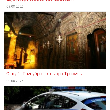
09.08.2026
Οι ιερές Πανηγύρεις στο νομό Τρικάλων
09.08.2026