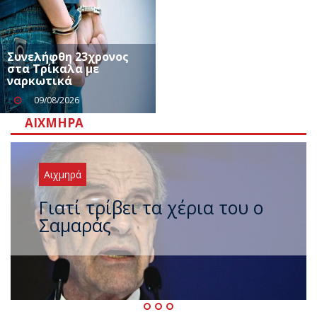
Συνελήφθη 23χρονος
στα Τρίκαλα με
ναρκωτικά
09/08/2026
ΑΙΧΜΗΡΆ
Αιχμηρά
Ξαναχτύπησαν