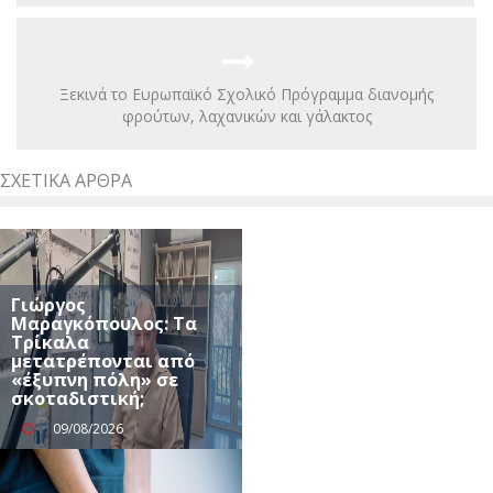
Ξεκινά το Ευρωπαϊκό Σχολικό Πρόγραμμα διανομής
φρούτων, λαχανικών και γάλακτος
ΣΧΕΤΙΚΆ ΆΡΘΡΑ
Γιώργος
Μαραγκόπουλος: Τα
Τρίκαλα
μετατρέπονται από
«έξυπνη πόλη» σε
σκοταδιστική;
09/08/2026