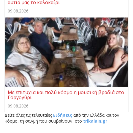
αυτιά μας το καλοκαίρι
09.08.2026
Με επιτυχία και πολύ κόσμο η μουσική βραδιά στο
Γοργογύρι
09.08.2026
Δείτε όλες τις τελευταίες
Ειδήσεις
από την Ελλάδα και τον
Κόσμο, τη στιγμή που συμβαίνουν, στο
trikalain.gr