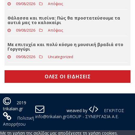
09/08/2026
Slider
Μαύρη κωμωδία στον Θερινό Δημοτικό
Κινηματογράφο Τρικάλων
09/08/2026
Απόψεις
Θάλασσα και πισίνα: Πώς θα προστατεύσουμε τα
αυτιά μας το καλοκαίρι
09/08/2026
Απόψεις
Με επιτυχία και πολύ κόσμο η μουσική βραδιά στο
Γοργογύρι
09/08/2026
Uncategorized
ΟΛΕΣ ΟΙ ΕΙΔΗΣΕΙΣ
2019