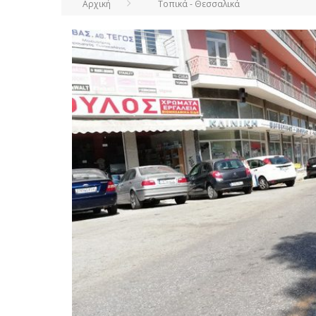
Αρχική
Τοπικά - Θεσσαλικά