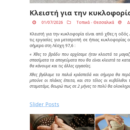
Κλειστή για την κυκλοφορία
01/07/2026
Τοπικά - Θεσσαλικά
Δ
Κλειστή για την κυκλοφορία είναι από χθες η οδός
τις εργασίες για μετατροπή σε ήπιας κυκλοφορίας
σήμερα στη Λέσχη 97,6 :
« Χθες το βράδυ που αρχίσαμε ήταν κλειστά τα μαγαζι
σπασίματα τα απογεύματα που θα είναι κλειστά τα κατ
θα κάνουμε και τις άλλες εργασίες.
Χθες βγάλαμε τα παλιά κράσπεδά και σήμερα θα περά
μπούνε οι πλάκες έπειτα, και στο τέλος οι κυβόλιθοι
σταματάμε, θεωρώ πως σε 2 μήνες το πολύ θα ολοκληρω
Slider Posts