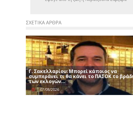
ΣΧΕΤΙΚΆ ΆΡΘΡΑ
Γ. Σακελλαρίου: Μπορεί κάποιος να
συμπεράνει τι θα κάνει το ΠΑΣΟΚ το βράδ
των εκλογών…
07/08/2026