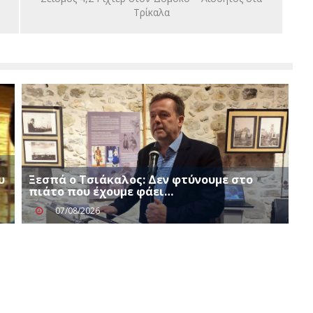
Τρίκαλα
υ
Ξεσπά ο Τσιάκαλος: Δεν φτύνουμε στο
πιάτο που έχουμε φάει…
07/08/2026