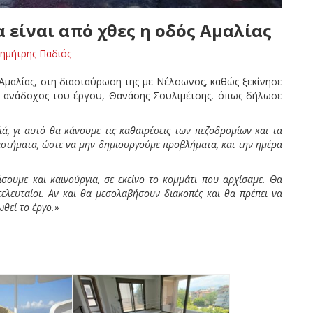
 είναι από χθες η οδός Αμαλίας
ημήτρης Παδιός
 Αμαλίας, στη διασταύρωση της με Νέλσωνος, καθώς ξεκίνησε
 ο ανάδοχος του έργου, Θανάσης Σουλιμέτσης, όπως δήλωσε
ά, γι αυτό θα κάνουμε τις καθαιρέσεις των πεζοδρομίων και τα
αστήματα, ώστε να μην δημιουργούμε προβλήματα, και την ημέρα
σουμε και καινούργια, σε εκείνο το κομμάτι που αρχίσαμε. Θα
 τελευταίοι. Αν και θα μεσολαβήσουν διακοπές και θα πρέπει να
θεί το έργο.»