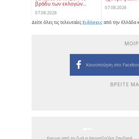
βράδυ των εκλογών…
07.08.2026
07.08.2026
Δείτε όλες τις τελευταίες
Ειδήσεις
από την Ελλάδα κ
ΜΟΙΡ
Κοινοποίηση στο Facebo
ΒΡΕΊΤΕ ΜΑ
Eφυγε από τη ζωή η Νερατζούλα Ζαμζαρά