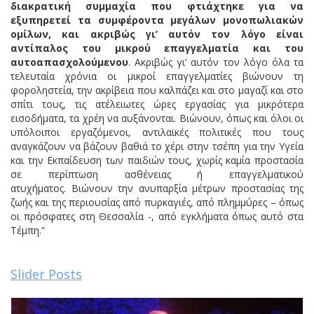
διακρατική συμμαχία που φτιάχτηκε για να
εξυπηρετεί τα συμφέροντα μεγάλων μονοπωλιακών
ομίλων, και ακριβώς γι’ αυτόν τον λόγο είναι
αντίπαλος του μικρού επαγγελματία και του
αυτοαπασχολούμενου
. Ακριβώς γι’ αυτόν τον λόγο όλα τα
τελευταία χρόνια οι μικροί επαγγελματίες βιώνουν τη
φοροληστεία, την ακρίβεια που καλπάζει και στο μαγαζί και στο
σπίτι τους, τις ατέλειωτες ώρες εργασίας για μικρότερα
εισοδήματα, τα χρέη να αυξάνονται. Βιώνουν, όπως και όλοι οι
υπόλοιποι εργαζόμενοι, αντιλαϊκές πολιτικές που τους
αναγκάζουν να βάζουν βαθιά το χέρι στην τσέπη για την Υγεία
και την Εκπαίδευση των παιδιών τους, χωρίς καμία προστασία
σε περίπτωση ασθένειας ή επαγγελματικού
ατυχήματος. Βιώνουν την ανυπαρξία μέτρων προστασίας της
ζωής και της περιουσίας από πυρκαγιές, από πλημμύρες – όπως
οι πρόσφατες στη Θεσσαλία -, από εγκλήματα όπως αυτό στα
Τέμπη.”
Slider Posts