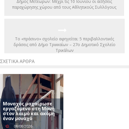
Δήμος Μετεώρων: Μέχρι τις 10 Ιουνίου οι αιτήσεις
παραχώρησης χώρου από τους Αθλητικούς Συλλόγους
Το «πράσινο» σχολείο αφηγείται: 5 περιβαλλοντικές
δράσεις από Δήμο Τρικκαίων – 27ο Δημοτικό Σχολείο
Τρικάλων
ΣΧΕΤΙΚΆ ΆΡΘΡΑ
Μοναχός μαχαίρωσε
εργαζόμενο στη Μονή
στον λαιμό και ακόμη
έναν μοναχό
08/08/2026