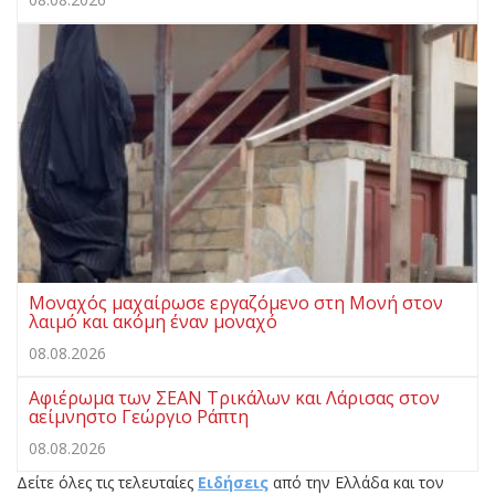
Μοναχός μαχαίρωσε εργαζόμενο στη Μονή στον
λαιμό και ακόμη έναν μοναχό
08.08.2026
Αφιέρωμα των ΣΕΑΝ Τρικάλων και Λάρισας στον
αείμνηστο Γεώργιο Ράπτη
08.08.2026
Δείτε όλες τις τελευταίες
Ειδήσεις
από την Ελλάδα και τον