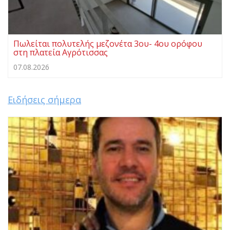
Πωλείται πολυτελής μεζονέτα 3ου- 4ου ορόφου
στη πλατεία Αγρότισσας
07.08.2026
Ειδήσεις σήμερα