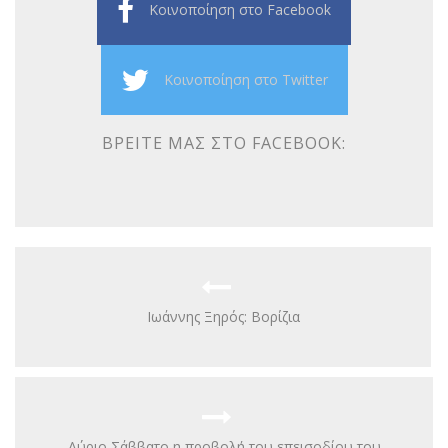
Κοινοποίηση στο Facebook
Κοινοποίηση στο Twitter
ΒΡΕΊΤΕ ΜΑΣ ΣΤΟ FACEBOOK:
Ιωάννης Ξηρός: Βορίζια
Aύριο Σάββατο η προβολή του επεισοδίου του