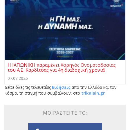
Η ΙΑΠΩΝΙΚΗ παραμένει Χορηγός Ονοματοδοσίας
του Α.Σ. Καρδίτσας για 4η διαδοχική χρονιά!
07.08.2026
Δείτε όλες τις τελευταίες
Ειδήσεις
από την Ελλάδα και τον
Κόσμο, τη στιγμή που συμβαίνουν, στο
trikalain.gr
ΜΟΙΡΑΣΤΕΊΤΕ ΤΟ: