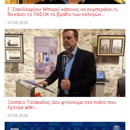
Γ. Σακελλαρίου: Μπορεί κάποιος να συμπεράνει τι
θα κάνει το ΠΑΣΟΚ το βράδυ των εκλογών…
07.08.2026
Ξεσπά ο Τσιάκαλος: Δεν φτύνουμε στο πιάτο που
έχουμε φάει…
07.08.2026