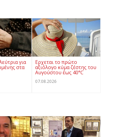
λεύτρια για
Ερχεται το πρώτο
ωμένης στα
αξιόλογο κύμα ζέστης του
Αυγούστου έως 40°C
07.08.2026