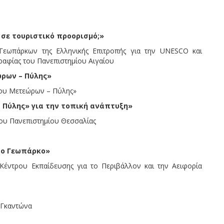
 σε τουριστικό προορισμό;»
 Γεωπάρκων της Ελληνικής Επιτροπής για την UNESCO και
αφίας του Πανεπιστημίου Αιγαίου
ρων – Πύλης»
κου Μετεώρων – Πύλης»
 Πύλης» για την τοπική
ανάπτυξη»
του Πανεπιστημίου Θεσσαλίας
το Γεωπάρκο»
Κέντρου Εκπαίδευσης για το Περιβάλλον και την Αειφορία
 Γκαντώνα