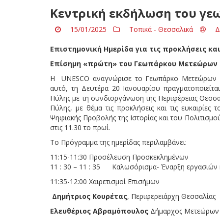
Κεντρική εκδήλωση του γε
15/01/2025
Τοπικά - Θεσσαλικά
Δ
Επιστημονική Ημερίδα για τις προκλήσεις και
Επίσημη «πρώτη» του Γεωπάρκου Μετεώρων 
Η UNESCO αναγνώρισε το Γεωπάρκο Μετεώρων – 
αυτό, τη Δευτέρα 20 Ιανουαρίου πραγματοποιεί
Πύλης με τη συνδιοργάνωση της Περιφέρειας Θεσσ
Πύλης, με θέμα τις προκλήσεις και τις ευκαιρίες
Ψηφιακής Προβολής της Ιστορίας και του Πολιτισμ
στις 11.30 το πρωί.
Το Πρόγραμμα της ημερίδας περιλαμβάνει:
11:15-11:30 Προσέλευση Προσκεκλημένων
11 : 30 – 11 : 35 Καλωσόρισμα- Έναρξη εργασιών 
11:35-12:00 Χαιρετισμοί Επισήμων
Δημήτριος Κουρέτας
, Περιφερειάρχη Θεσσαλίας
Ελευθέριος Αβραμόπουλος
Δήμαρχος Μετεώρων