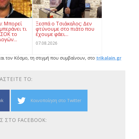
υ: Μπορεί
Ξεσπά ο Τσιάκαλος: Δεν
μπεράνει τι
φτύνουμε στο πιάτο που
ΑΣΟΚ το
έχουμε φάει…
λογών…
07.08.2026
αι τον Κόσμο, τη στιγμή που συμβαίνουν, στο
trikalain.gr
ΑΣΤΕΊΤΕ ΤΟ:
ok
Κοινοποίηση στο Twitter
Σ ΣΤΟ FACEBOOK: