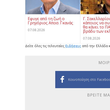
Eφυγε από τη ζωή ο
Γ. Σακελλαρίο
Γρηγόριος Αποσ. Γκανάς
κάποιος να συ
θα κάνει το Π
07.08.2026
βράδυ των εκ
07.08.2026
Δείτε όλες τις τελευταίες
Ειδήσεις
από την Ελλάδα κ
ΜΟΙΡ
Κοινοποίηση στο Facebo
ΒΡΕΊΤΕ ΜΑ