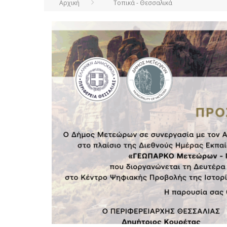
Αρχική
Τοπικά - Θεσσαλικά