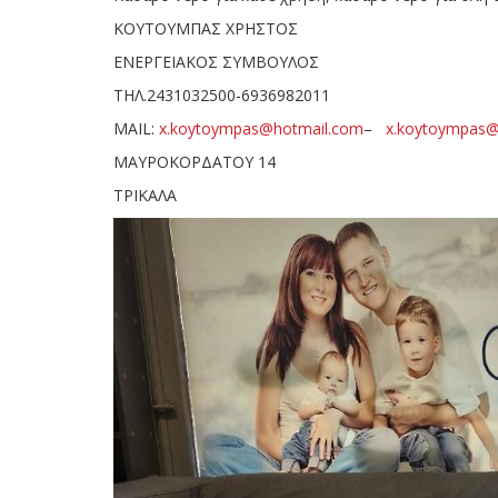
ΚΟΥΤΟΥΜΠΑΣ ΧΡΗΣΤΟΣ
ΕΝΕΡΓΕΙΑΚΟΣ ΣΥΜΒΟΥΛΟΣ
ΤΗΛ.2431032500-6936982011
MAIL:
x.koytoympas@hotmail.com
–
x.koytoympas@
ΜΑΥΡΟΚΟΡΔΑΤΟΥ 14
ΤΡΙΚΑΛΑ