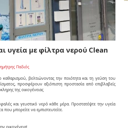
ι υγεία με φίλτρα νερού Clean
ημήτρης Παδιός
 καθαρισμού, βελτιώνοντας την ποιότητα και τη γεύση του
ίσματος, προσφέρουν αξιόπιστη προστασία από επιβλαβείς
κληρης της οικογένειας
αλές και γευστικό νερό κάθε μέρα. Προστατέψτε την υγεία
α που μπορείτε να εμπιστευτείτε.
ην οικογένεια!