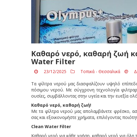
Καθαρό νερό, καθαρή ζωή κα
Water Filter
23/12/2025
Τοπικά - Θεσσαλικά
Δ
Τα φίλτρα νερού μας διασφαλίζουν υψηλό επίπεδο
πόσιμου νερού. Με σύγχρονη τεχνολογία φιλτραρ
ουσίες, συμβάλλοντας στην υγεία και την ευεξία ολό
Καθαρό νερό, καθαρή ζωή!
Με τα φίλτρα νερού μας απολαμβάνετε φρέσκο, ασφ
σας και εξοικονομήστε χρήματα, επιλέγοντας ποιότητ
Clean Water Filter
Καθαρό νερό για κάθε χρήση, καθαρό νερό για όλη τ