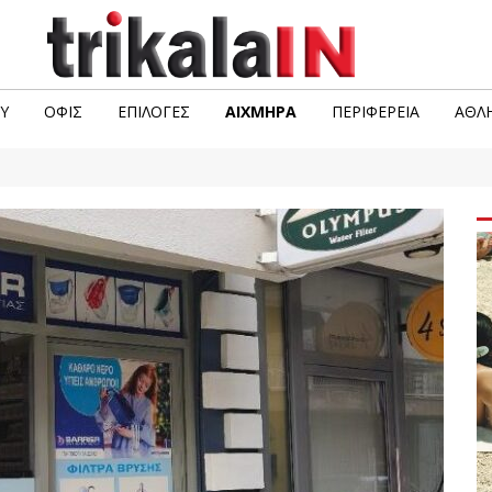
Υ
ΟΦΙΣ
ΕΠΙΛΟΓΈΣ
ΑΙΧΜΗΡΆ
ΠΕΡΙΦΈΡΕΙΑ
ΑΘΛΗ