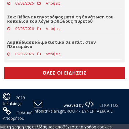
ασθενή
09/08/2026
Απόψεις
Έρχονται 420 νέες προσλήψεις στο Λιμενικό Σώμα
09/08/2026
Απόψεις
Σοκ: Πέθανε κτηνοτρόφος μετά τη θανάτωση του
κοπαδιού του λόγω αφθώδους πυρετού
09/08/2026
Απόψεις
Λαμπάδιασε κλιματιστικό σε σπίτι στον
Πλαταμώνα
09/08/2026
Απόψεις
ΟΛΕΣ ΟΙ ΕΙΔΗΣΕΙΣ
2019