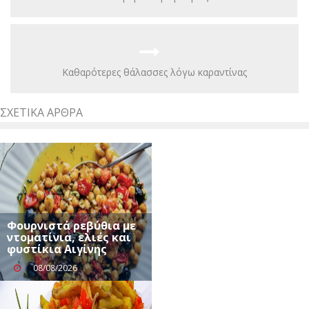
Καθαρότερες θάλασσες λόγω καραντίνας
ΣΧΕΤΙΚΆ ΆΡΘΡΑ
Φουρνιστά ρεβύθια με
ντοματίνια, ελιές και
φυστίκια Αιγίνης
08/08/2026