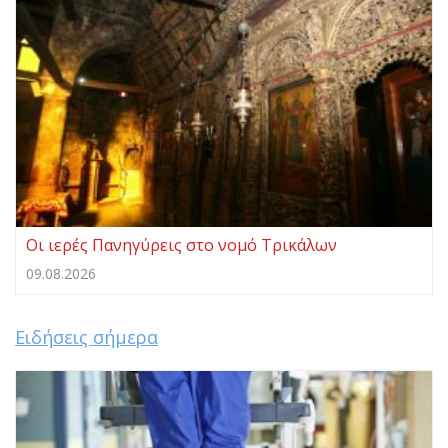
Οι ιερές Πανηγύρεις στο νομό Τρικάλων
09.08.2026
Ειδήσεις σήμερα