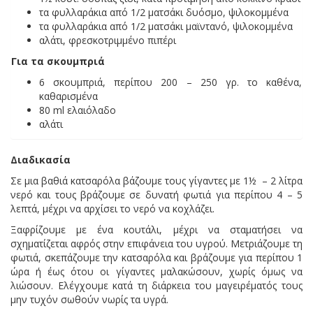
τα φυλλαράκια από 1/2 ματσάκι δυόσμο, ψιλοκομμένα
τα φυλλαράκια από 1/2 ματσάκι μαϊντανό, ψιλοκομμένα
αλάτι, φρεσκοτριμμένο πιπέρι
Για τα σκουμπριά
6 σκουμπριά, περίπου 200 – 250 γρ. το καθένα,
καθαρισμένα
80 ml ελαιόλαδο
αλάτι
Διαδικασία
Σε μια βαθιά κατσαρόλα βάζουμε τους γίγαντες με 1½ – 2 λίτρα
νερό και τους βράζουμε σε δυνατή φωτιά για περίπου 4 – 5
λεπτά, μέχρι να αρχίσει το νερό να κοχλάζει.
Ξαφρίζουμε με ένα κουτάλι, μέχρι να σταματήσει να
σχηματίζεται αφρός στην επιφάνεια του υγρού. Μετριάζουμε τη
φωτιά, σκεπάζουμε την κατσαρόλα και βράζουμε για περίπου 1
ώρα ή έως ότου οι γίγαντες μαλακώσουν, χωρίς όμως να
λιώσουν. Ελέγχουμε κατά τη διάρκεια του μαγειρέματός τους
μην τυχόν σωθούν νωρίς τα υγρά.