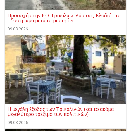
Προσοχή στην Ε.Ο. Τρικάλων–Λάρισας: Κλαδιά στο
οδόστρωμα μετά το μπουρίνι
09.08.2026
Η μεγάλη έξοδος των Τρικαλινών (και το ακόμα
μεγαλύτερο τρέξιμο των πολιτικών)
09.08.2026