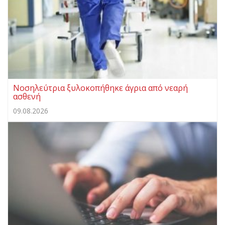
Νοσηλεύτρια ξυλοκοπήθηκε άγρια από νεαρή
ασθενή
09.08.2026