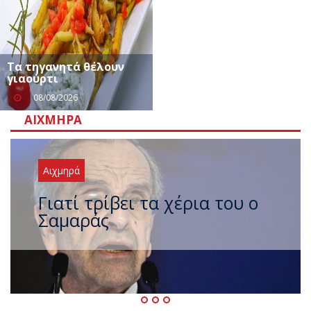
Τα τηγανητά θέλουν
γιαούρτι
08/08/2026
ΑΙΧΜΗΡΆ
Αιχμηρά
Ξαναχτύπησαν