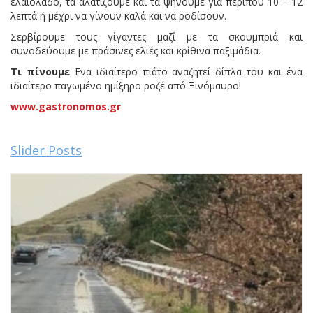
ελαιόλαδο, τα αλατίζουμε και τα ψήνουμε για περίπου 10 – 12
λεπτά ή μέχρι να γίνουν καλά και να ροδίσουν.
Σερβίρουμε τους γίγαντες μαζί με τα σκουμπριά και
συνοδεύουμε με πράσινες ελιές και κρίθινα παξιμάδια.
Τι πίνουμε
Ενα ιδιαίτερο πιάτο αναζητεί δίπλα του και ένα
ιδιαίτερο παγωμένο ημίξηρο ροζέ από Ξινόμαυρο!
www.gastronomos.gr
Slider Posts