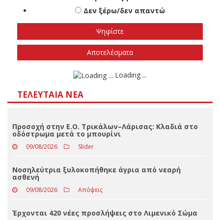
Πότε πιστεύετε ότι θα γίνουν οι εθνικές
εκλογές
Το φθινόπωρο του 2026
Την άνοιξη του 2027
Δεν ξέρω/δεν απαντώ
Αποτελέσματα
Loading ...
ΤΕΛΕΥΤΑΊΑ ΝΈΑ
Προσοχή στην Ε.Ο. Τρικάλων–Λάρισας: Κλαδιά στο
οδόστρωμα μετά το μπουρίνι
09/08/2026
Slider
Νοσηλεύτρια ξυλοκοπήθηκε άγρια από νεαρή