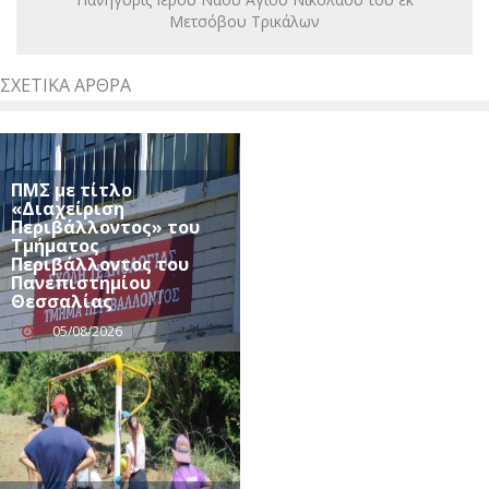
Μετσόβου Τρικάλων
ΣΧΕΤΙΚΆ ΆΡΘΡΑ
ΠΜΣ με τίτλο
«Διαχείριση
Περιβάλλοντος» του
Τμήματος
Περιβάλλοντος του
Πανεπιστημίου
Θεσσαλίας
05/08/2026