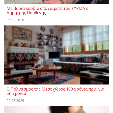
Με βαριά καρδιά αποχαιρετά τον ΣΥΡΙΖΑ ο
Δημήτρης Παρθένης
05.08.2026
Ο Πολιτισμός της Μεσοχώρας 100 χρόνια πριν για
5η χρονιά
05.08.2026