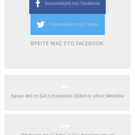
Κοινοποίηση στο Facebook
Κοινοποίηση στο Twitter
ΒΡΕΊΤΕ ΜΑΣ ΣΤΟ FACEBOOK:
Εφυγε από τη ζωή η Ευαγγελία Σβάνα το γένος Μπατάλα
Πανήγυρις Ιερού Ναού Αγίου Νικολάου του εκ