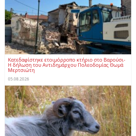
Κατεδαφίστηκε ετοιμόρροπο κτήριο στο Βαρούσι-
Η δήλωση του Αντιδημάρχου Πολεοδομίας Θωμά
Μερτσιώτη
05.08.2026