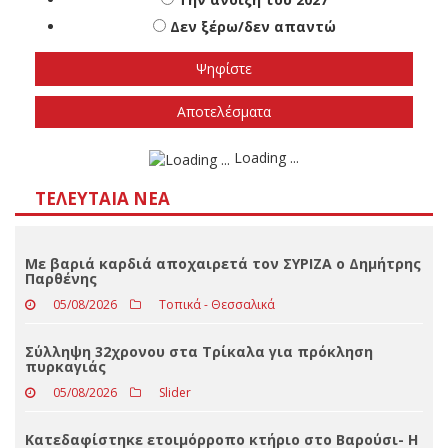
Αποτελέσματα
Loading ...
ΤΕΛΕΥΤΑΊΑ ΝΈΑ
Με βαριά καρδιά αποχαιρετά τον ΣΥΡΙΖΑ ο Δημήτρης
Παρθένης
05/08/2026
Τοπικά - Θεσσαλικά
Σύλληψη 32χρονου στα Τρίκαλα για πρόκληση
πυρκαγιάς
05/08/2026
Slider
Κατεδαφίστηκε ετοιμόρροπο κτήριο στο Βαρούσι- Η
δήλωση του Αντιδημάρχου Πολεοδομίας Θωμά
Μερτσιώτη
05/08/2026
Slider