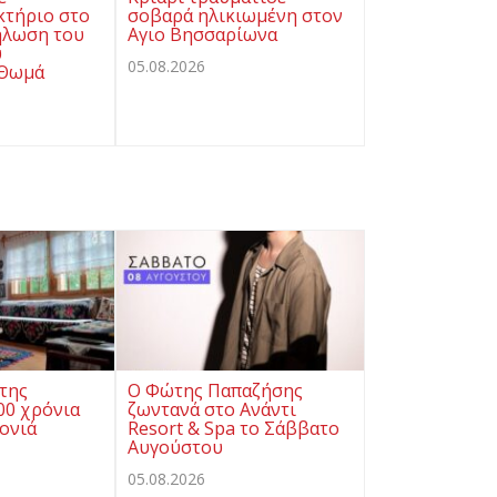
κτήριο στο
σοβαρά ηλικιωμένη στον
ήλωση του
Αγιο Βησσαρίωνα
υ
05.08.2026
 Θωμά
της
Ο Φώτης Παπαζήσης
0 χρόνια
ζωντανά στο Ανάντι
ρονιά
Resort & Spa το Σάββατο
Αυγούστου
05.08.2026