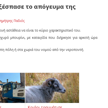
ξέσπασε το απόγευμα της
ημήτρης Παδιός
τινή αστάθεια να είναι το κύριο χαρακτηριστικό του.
χυρό μπουρίνι, με καταιγίδα που διήρκησε για αρκετή ώρα
 στη πόλη ή στα χωριά του νομού από την νεροποντή.
ε
Κριάρι τραυμάτισε