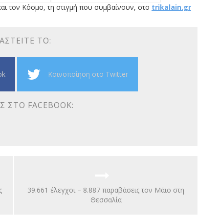
αι τον Κόσμο, τη στιγμή που συμβαίνουν, στο
trikalain.gr
ΑΣΤΕΊΤΕ ΤΟ:
ok
Κοινοποίηση στο Twitter
Σ ΣΤΟ FACEBOOK:
ς
39.661 έλεγχοι – 8.887 παραβάσεις τον Μάιο στη
Θεσσαλία