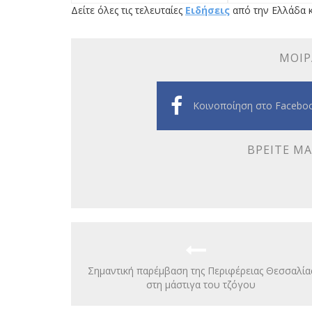
Δείτε όλες τις τελευταίες
Ειδήσεις
από την Ελλάδα κ
ΜΟΙΡ
Κοινοποίηση στο Facebo
ΒΡΕΊΤΕ ΜΑ
Σημαντική παρέμβαση της Περιφέρειας Θεσσαλία
στη μάστιγα του τζόγου