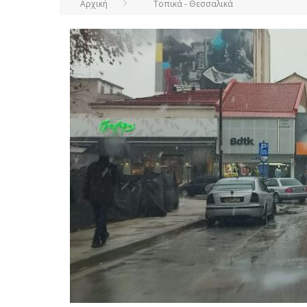
Αρχική
Τοπικά - Θεσσαλικά