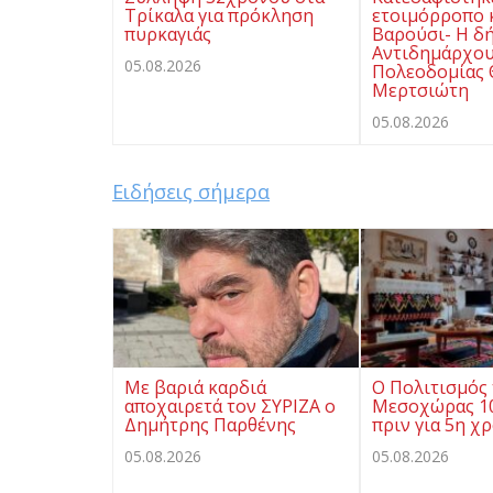
Τρίκαλα για πρόκληση
ετοιμόρροπο 
πυρκαγιάς
Βαρούσι- Η δ
Αντιδημάρχο
05.08.2026
Πολεοδομίας
Μερτσιώτη
05.08.2026
Ειδήσεις σήμερα
Με βαριά καρδιά
Ο Πολιτισμός 
αποχαιρετά τον ΣΥΡΙΖΑ ο
Μεσοχώρας 10
Δημήτρης Παρθένης
πριν για 5η χ
05.08.2026
05.08.2026