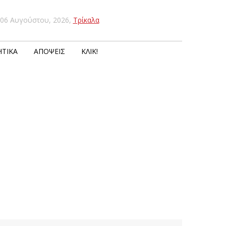
06 Αυγούστου, 2026
,
Τρίκαλα
ΤΙΚΆ
ΑΠΌΨΕΙΣ
ΚΛΙΚ!