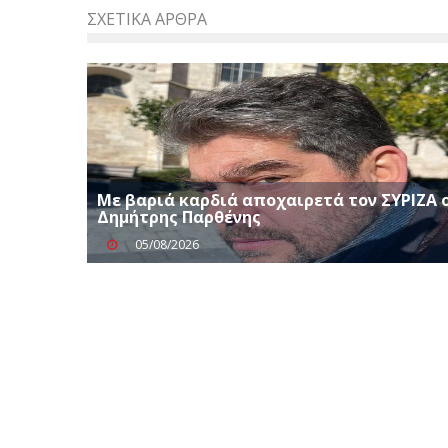
ΣΧΕΤΙΚΆ ΆΡΘΡΑ
Με βαριά καρδιά αποχαιρετά τον ΣΥΡΙΖΑ 
Δημήτρης Παρθένης
05/08/2026