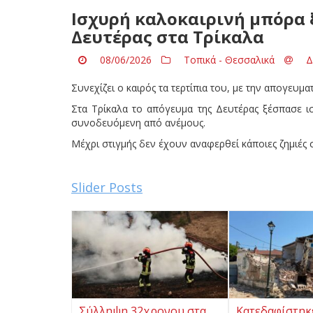
Ισχυρή καλοκαιρινή μπόρα 
Δευτέρας στα Τρίκαλα
08/06/2026
Τοπικά - Θεσσαλικά
Δ
Συνεχίζει ο καιρός τα τερτίπια του, με την απογευμα
Στα Τρίκαλα το απόγευμα της Δευτέρας ξέσπασε ισ
συνοδευόμενη από ανέμους.
Μέχρι στιγμής δεν έχουν αναφερθεί κάποιες ζημιές
Slider Posts
Σύλληψη 32χρονου στα
Κατεδαφίστηκ