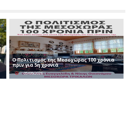
ο
Ο Πολιτισμός της Μεσοχώρας 100 χρόνια
πριν για 5η χρονιά
05/08/2026