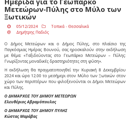
Ημερίδα για το Γεωπάρκο
Μετεώρων-Πύλης στο Μύλο των
Ξωτικών
05/12/2024
Τοπικά - Θεσσαλικά
Δημήτρης Παδιός
Ο Δήμος Μετεώρων και ο Δήμος Πύλης, στο πλαίσιο της
Παγκόσμιας Ημέρας Βουνού, σας ηροσκαλούν στην εκδήλωση
με θέμα: «Ταξιδεύοντας στο Γεωπάρκο Μετεώρων – Πύλης:
Γνωρίζοντας μοναδικές δραστηριότητες στη φύση».
Η εκδήλωση θα πραγματοποιηθεί την Κυριακή 8 Δεκεμβρίου
2024 και ώρα 12.00 το μεσήμερι στον Μύλο των Ξωτικών στον
χώρο των περιπτέρων που φιλοξενούνται οι Δήμοι Μετεώρων
και Πύλης.
Ο ΔΗΜΑΡΧΟΣ ΤΟΥ ΔΗΜΟΥ ΜΕΤΕΩΡΩΝ
Ελευθέριος Αβραμόπουλος
Ο ΔΗΜΑΡΧΟΣ ΤΟΥ ΔΗΜΟΥ ΠΥΛΗΣ
Κώστας Μαράβας