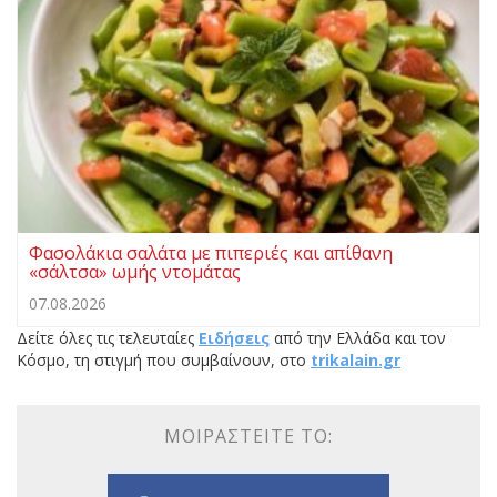
Φασολάκια σαλάτα με πιπεριές και απίθανη
«σάλτσα» ωμής ντομάτας
07.08.2026
Δείτε όλες τις τελευταίες
Ειδήσεις
από την Ελλάδα και τον
Κόσμο, τη στιγμή που συμβαίνουν, στο
trikalain.gr
ΜΟΙΡΑΣΤΕΊΤΕ ΤΟ: