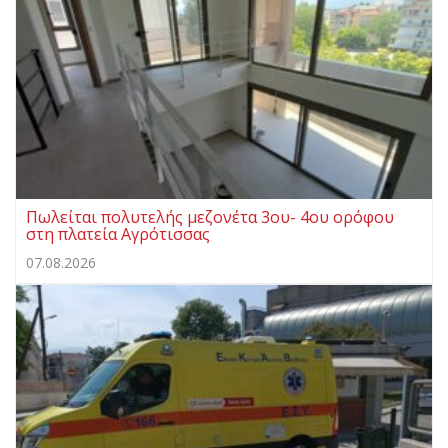
Πωλείται πολυτελής μεζονέτα 3ου- 4ου ορόφου
στη πλατεία Αγρότισσας
07.08.2026