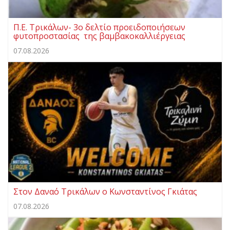
Π.Ε. Τρικάλων- 3ο δελτίο προειδοποιήσεων
φυτοπροστασίας της βαμβακοκαλλιέργειας
07.08.2026
Στον Δαναό Τρικάλων ο Κωνσταντίνος Γκιάτας
07.08.2026