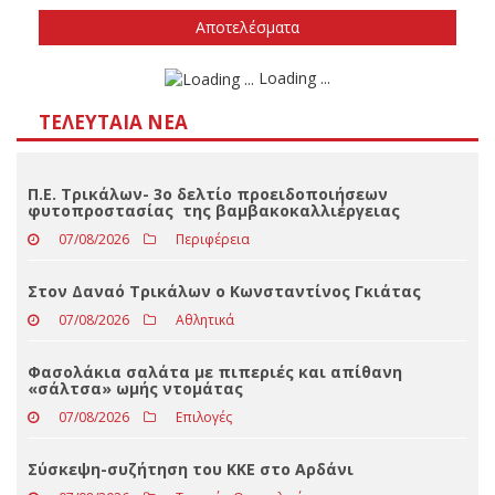
Την άνοιξη του 2027
Δεν ξέρω/δεν απαντώ
Αποτελέσματα
Loading ...
ΤΕΛΕΥΤΑΊΑ ΝΈΑ
Π.Ε. Τρικάλων- 3ο δελτίο προειδοποιήσεων
φυτοπροστασίας της βαμβακοκαλλιέργειας
07/08/2026
Περιφέρεια
Στον Δαναό Τρικάλων ο Κωνσταντίνος Γκιάτας
07/08/2026
Αθλητικά
Φασολάκια σαλάτα με πιπεριές και απίθανη
«σάλτσα» ωμής ντομάτας