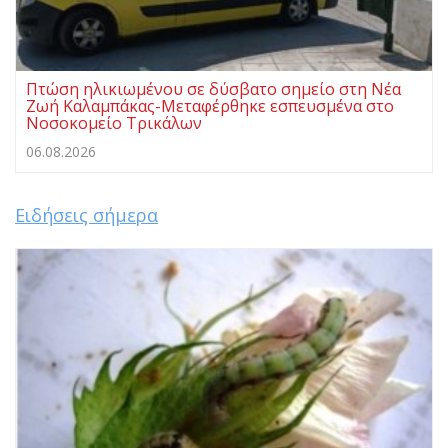
Πτώση ηλικιωμένου σε δύσβατο σημείο στη Νέα
Ζωή Καλαμπάκας-Μεταφέρθηκε εσπευσμένα στο
Νοσοκομείο Τρικάλων
06.08.2026
Ειδήσεις σήμερα