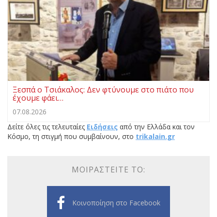
Ξεσπά ο Τσιάκαλος: Δεν φτύνουμε στο πιάτο που
έχουμε φάει…
07.08.2026
Δείτε όλες τις τελευταίες
Ειδήσεις
από την Ελλάδα και τον
Κόσμο, τη στιγμή που συμβαίνουν, στο
trikalain.gr
ΜΟΙΡΑΣΤΕΊΤΕ ΤΟ:
Κοινοποίηση στο Facebook