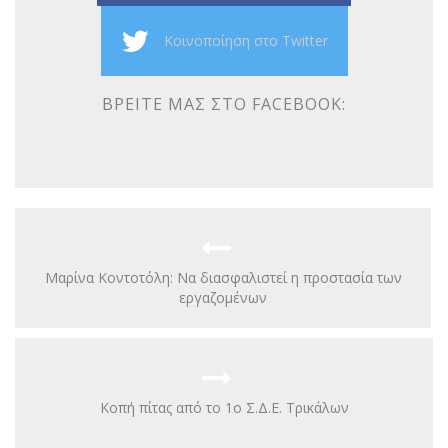
Κοινοποίηση στο Twitter
ΒΡΕΊΤΕ ΜΑΣ ΣΤΟ FACEBOOK:
Mαρίνα Κοντοτόλη: Να διασφαλιστεί η προστασία των
εργαζομένων
Κοπή πίτας από το 1ο Σ.Δ.Ε. Τρικάλων