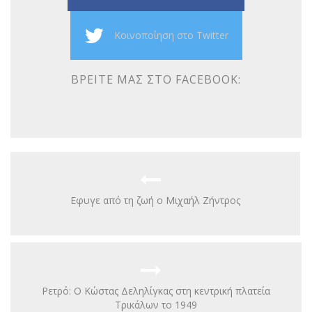
Κοινοποίηση στο Twitter
ΒΡΕΊΤΕ ΜΑΣ ΣΤΟ FACEBOOK:
Εφυγε από τη ζωή ο Μιχαήλ Ζήντρος
Ρετρό: Ο Κώστας Δεληλίγκας στη κεντρική πλατεία
Τρικάλων το 1949