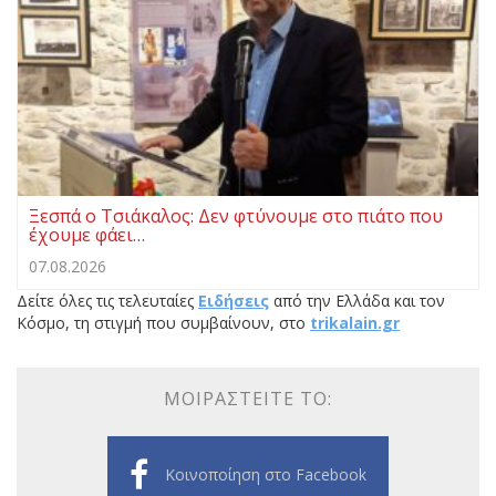
Ξεσπά ο Τσιάκαλος: Δεν φτύνουμε στο πιάτο που
έχουμε φάει…
07.08.2026
Δείτε όλες τις τελευταίες
Ειδήσεις
από την Ελλάδα και τον
Κόσμο, τη στιγμή που συμβαίνουν, στο
trikalain.gr
ΜΟΙΡΑΣΤΕΊΤΕ ΤΟ:
Κοινοποίηση στο Facebook