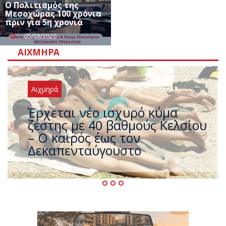
Ο Πολιτισμός της
Μεσοχώρας 100 χρόνια
πριν για 5η χρονιά
05/08/2026
ΑΙΧΜΗΡΆ
Αιχμηρά
Άφαντος ο Τσίπρας… την ώρα
που η χώρα καίγεται