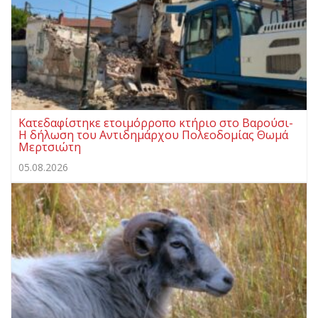
Κατεδαφίστηκε ετοιμόρροπο κτήριο στο Βαρούσι-
Η δήλωση του Αντιδημάρχου Πολεοδομίας Θωμά
Μερτσιώτη
05.08.2026