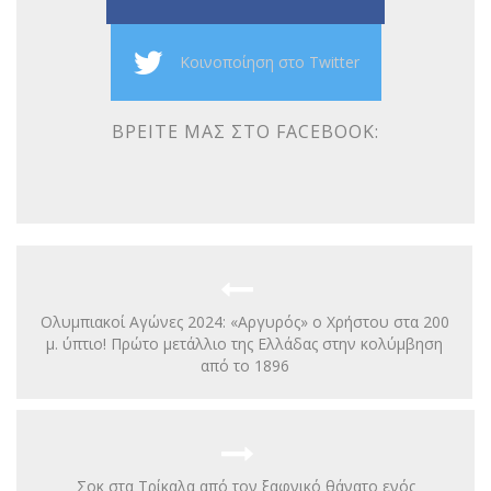
Κοινοποίηση στο Twitter
ΒΡΕΊΤΕ ΜΑΣ ΣΤΟ FACEBOOK:
Ολυμπιακοί Αγώνες 2024: «Αργυρός» ο Χρήστου στα 200
μ. ύπτιο! Πρώτο μετάλλιο της Ελλάδας στην κολύμβηση
από το 1896
Σοκ στα Τρίκαλα από τον ξαφνικό θάνατο ενός