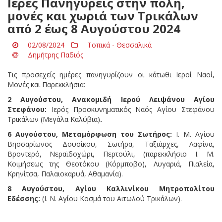
Ιερές Πανηγύρεις στην πόλη,
μονές και χωριά των Τρικάλων
από 2 έως 8 Αυγούστου 2024
02/08/2024
Τοπικά - Θεσσαλικά
Δημήτρης Παδιός
Τις προσεχείς ημέρες πανηγυρίζουν οι κάτωθι Ιεροί Ναοί,
Μονές και Παρεκκλήσια:
2 Αυγούστου, Ανακομιδή Ιερού Λειψάνου Αγίου
Στεφάνου:
Ιερός Προσκυνηματικός Ναός Αγίου Στεφάνου
Τρικάλων (Μεγάλα Καλύβια)
.
6 Αυγούστου, Μεταμόρφωση του Σωτήρος:
Ι. Μ. Αγίου
Βησσαρίωνος Δουσίκου, Σωτήρα, Ταξιάρχες, Λαφίνα,
Βροντερό, Νεραϊδοχώρι, Περτούλι, (παρεκκλήσιο Ι. Μ.
Κοιμήσεως της Θεοτόκου (Κόρμποβο), Λυγαριά, Πιαλεία,
Κρηνίτσα, Παλαιοκαρυά, Αθαμανία).
8 Αυγούστου, Αγίου Καλλινίκου Μητροπολίτου
Εδέσσης:
(Ι. Ν. Αγίου Κοσμά του Αιτωλού Τρικάλων).