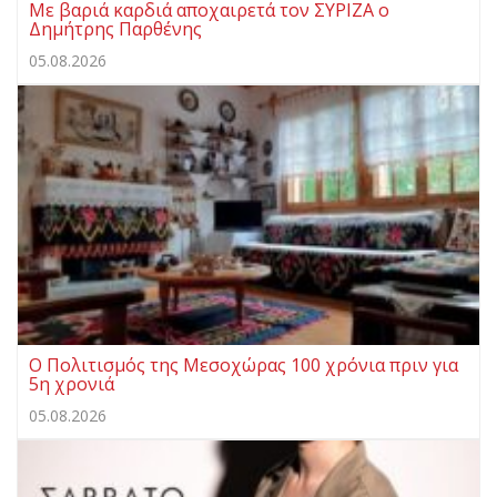
Με βαριά καρδιά αποχαιρετά τον ΣΥΡΙΖΑ ο
Δημήτρης Παρθένης
05.08.2026
Ο Πολιτισμός της Μεσοχώρας 100 χρόνια πριν για
5η χρονιά
05.08.2026