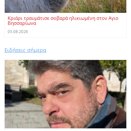
Κριάρι τραυμάτισε σοβαρά ηλικιωμένη στον Αγιο
Βησσαρίωνα
05.08.2026
Ειδήσεις σήμερα