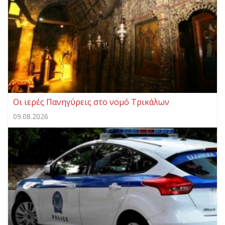
Οι ιερές Πανηγύρεις στο νομό Τρικάλων
09.08.2026