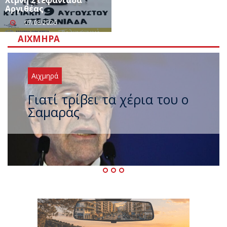
Αργιθέας
07/08/2026
ΑΙΧΜΗΡΆ
Αιχμηρά
Ξαναχτύπησαν