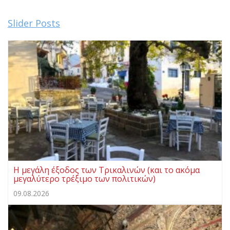
Slider Posts
Η μεγάλη έξοδος των Τρικαλινών (και το ακόμα
μεγαλύτερο τρέξιμο των πολιτικών)
09.08.2026