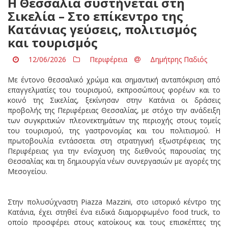
Η Θεσσαλία συστήνεται στη
Σικελία – Στο επίκεντρο της
Κατάνιας γεύσεις, πολιτισμός
και τουρισμός
12/06/2026
Περιφέρεια
Δημήτρης Παδιός
Με έντονο θεσσαλικό χρώμα και σημαντική ανταπόκριση από
επαγγελματίες του τουρισμού, εκπροσώπους φορέων και το
κοινό της Σικελίας, ξεκίνησαν στην Κατάνια οι δράσεις
προβολής της Περιφέρειας Θεσσαλίας, με στόχο την ανάδειξη
των συγκριτικών πλεονεκτημάτων της περιοχής στους τομείς
του τουρισμού, της γαστρονομίας και του πολιτισμού. Η
πρωτοβουλία εντάσσεται στη στρατηγική εξωστρέφειας της
Περιφέρειας για την ενίσχυση της διεθνούς παρουσίας της
Θεσσαλίας και τη δημιουργία νέων συνεργασιών με αγορές της
Μεσογείου.
Στην πολυσύχναστη Piazza Mazzini, στο ιστορικό κέντρο της
Κατάνια, έχει στηθεί ένα ειδικά διαμορφωμένο food truck, το
οποίο προσφέρει στους κατοίκους και τους επισκέπτες της