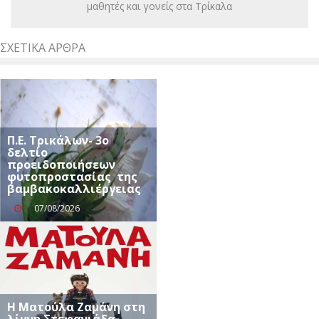
μαθητές και γονείς στα Τρίκαλα
ΣΧΕΤΙΚΆ ΆΡΘΡΑ
Π.Ε. Τρικάλων- 3ο
δελτίο
προειδοποιήσεων
φυτοπροστασίας της
βαμβακοκαλλιέργειας
07/08/2026
Η Ματούλα Ζαμάνη στη
λίμνη Στεφανιάδα