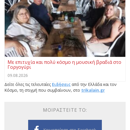
Με επιτυχία και πολύ κόσμο η μουσική βραδιά στο
Γοργογύρι
09.08.2026
Δείτε όλες τις τελευταίες
Ειδήσεις
από την Ελλάδα και τον
Κόσμο, τη στιγμή που συμβαίνουν, στο
trikalain.gr
ΜΟΙΡΑΣΤΕΊΤΕ ΤΟ:
Κοινοποίηση στο Facebook