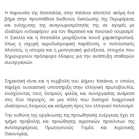
Η παρουσία της Θεσσαλίας στην Κατάνια αποτελεί ακόμη ένα
βήμα στην προσπάθεια διεθνούς δικτύωσης της Περιφέρειας
και ενίσχυσης της αναγνωρισιμότητάς της σε αγορές με
ιδιαίτερο ενδιαφέρον για τον θεματικό και ποιοτικό τουρισμό.
Η Σικελία και η Θεσσαλία μοιράζονται κοινά χαρακτηριστικά,
όπως η ισχυρή αγροδιατροφική παράδοση, ο πολιτιστικός
πλούτος, η ιστορία και η μεσογειακή φιλοξενία, στοιχεία που
δημιουργούν πρόσφορο έδαφος για την ανάπτυξη σταθερών
συνεργασιών.
Σημαντική είναι και η συμβολή του Δήμου Κατάνια, ο οποίος
παρέχει ουσιαστική υποστήριξη στην ελληνική πρωτοβουλία,
ενισχύοντας τους δεσμούς φιλίας και συνεργασίας ανάμεσα
στις δύο περιοχές, σε μια πόλη που διατηρεί διαχρονικά
ιδιαίτερους δεσμούς και εκτίμηση προς τον ελληνικό πολιτισμό.
Την ευθύνη της οργάνωσης της προωθητικής ενέργειας έχει το
τμήμα προβολής και προώθησης αγροτικών προϊόντων της
Αντιπεριφέρειας Πρωτογενούς Τομέα και Αγροτικής
Οικονομίας.