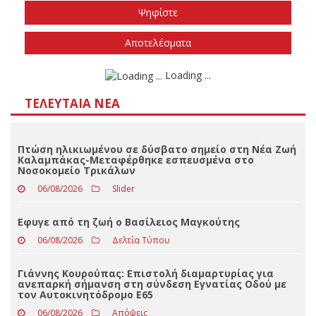
Το φθινόπωρο του 2026
Την άνοιξη του 2027
Δεν ξέρω/δεν απαντώ
Αποτελέσματα
Loading ...
ΤΕΛΕΥΤΑΊΑ ΝΈΑ
Πτώση ηλικιωμένου σε δύσβατο σημείο στη Νέα Ζωή
Καλαμπάκας-Μεταφέρθηκε εσπευσμένα στο
Νοσοκομείο Τρικάλων
06/08/2026
Slider
Eφυγε από τη ζωή ο Βασίλειος Μαγκούτης
06/08/2026
Δελτία Τύπου