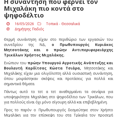
Η συνάντηση που φέρνει τον
Μιχαλάκη πιο κοντά στο
ψηφοδέλτιο
16/05/2026
Τοπικά - Θεσσαλικά
Δημήτρης Παδιός
Θερμή συνάντηση είχαν στο περιθώριο των εργασιών του
συνεδρίου της ΝΔ,
ο Πρωθυπουργός Κυριάκος
Μητσοτάκης και ο πρώην Αντιπεριφερειάρχης
Τρικάλων Χρήστος Μιχαλάκης.
Ενώπιον του
πρώην Υπουργού Αγροτικής Ανάπτυξης και
Βουλευτή Καρδίτσας Κώστα Τσιάρα,
Μητσοτάκης και
Μιχαλάκης είχαν μια ολιγόλεπτη αλλά ουσιαστική συνάντηση,
όπου μοιράστηκαν σκέψεις και προτάσεις για πολλά και
σημαντικά θέματα.
Πάντως αυτό το τετ α τετ αναθερμαίνει τα σενάρια για
υποψηφιότητα Μιχαλάκη στο ψηφοδέλτιο των Τρικάλων, που
για πολλούς είναι όχι μόνο σίγουρη αλλά και επιβεβλημένη.
Προς το παρόν ο Πρωθυπουργός δεσμεύτηκε στον Χρήστο
Μιχαλάκη για την επίσκεψη του στα Τρίκαλα τον προσεχή