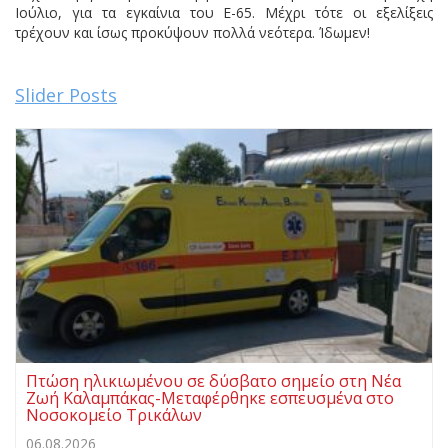
Ιούλιο, για τα εγκαίνια του Ε-65. Μέχρι τότε οι εξελίξεις
τρέχουν και ίσως προκύψουν πολλά νεότερα. Ίδωμεν!
Slider Posts
Πτώση ηλικιωμένου σε δύσβατο σημείο στη Νέα
Ζωή Καλαμπάκας-Μεταφέρθηκε εσπευσμένα στο
Νοσοκομείο Τρικάλων
06.08.2026