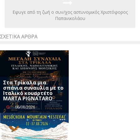
Εφυγε από τη ζωή ο συν/χος αστυνομικός Χριστόφορος
Παπανικολάου
ΣΧΕΤΙΚΆ ΆΡΘΡΑ
Στα Τρίκαλα μια
σπάνια συναυλία με το
Ιταλικό κουαρτέτο
MARTA PIGNATARO
06/08/2026