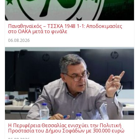
Παναθηναϊκός – ΤΣΣΚΑ 1948 1-1: Αποδοκιμασίες
στο ΟΑΚΑ μετά το φινάλε
06.08.2026
Η Περιφέρεια Θεσσαλίας ενισχύει την Πολιτική
Προστασία του Δήμου Σοφάδων με 300.000 ευρώ