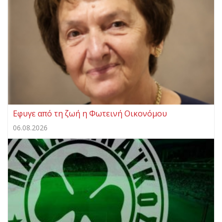
Eφυγε από τη ζωή η Φωτεινή Οικονόμου
06.08.2026