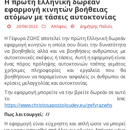
Η πρώτη Ελληνική δωρεάν
εφαρμογή κινητών βοήθειας
ατόμων με τάσεις αυτοκτονίας
20/06/2022
Απόψεις
Δημήτρης Παδιός
Η Γέφυρα ΖΩΗΣ αποτελεί την πρώτη Ελληνική δωρεάν
εφαρμογή κινητών η οποία σου δίνει την δυνατότητα
να βοηθηθείς αλλά και να βοηθήσεις ανθρώπους με
αυτοκτονικές σκέψεις ή τάσεις. Αυτή η εφαρμογή είναι
ένας πόρος πρόληψης αυτοκτονιών τσέπης γεμάτος
χρήσιμες πληροφορίες και εργαλεία που θα
βοηθήσουν να παραμείνουν ασφαλείς οι άνθρωποι σε
κρίσεις μελαγχολίας και αυτοκτονίας.
Την εφαρμογή μπορείτε να την βρείτε δωρεάν σε αυτό
το link:
https://www.christosapostoloudev.eu/gefyrazwhs
Πως λειτουργεί; //
Η εφαρμογή είναι εύχρηστη και απλή ώστε να μπορεί
να χρησιμοποιηθεί από όλες τις ηλικίες. Απέχετε μόνο