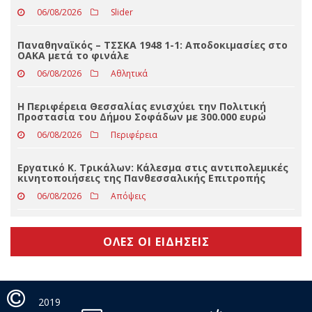
06/08/2026
Δελτία Τύπου
Ιός του Δυτικού Νείλου: 1 κρούσμα στον Δήμο
Τρικκαίων – Τι αναφέρει ο ΕΟΔΥ
06/08/2026
Slider
Παναθηναϊκός – ΤΣΣΚΑ 1948 1-1: Αποδοκιμασίες στο
ΟΑΚΑ μετά το φινάλε
06/08/2026
Αθλητικά
Η Περιφέρεια Θεσσαλίας ενισχύει την Πολιτική
Προστασία του Δήμου Σοφάδων με 300.000 ευρώ
06/08/2026
Περιφέρεια
Εργατικό Κ. Τρικάλων: Κάλεσμα στις αντιπολεμικές
κινητοποιήσεις της Πανθεσσαλικής Επιτροπής
06/08/2026
Απόψεις
ΟΛΕΣ ΟΙ ΕΙΔΗΣΕΙΣ