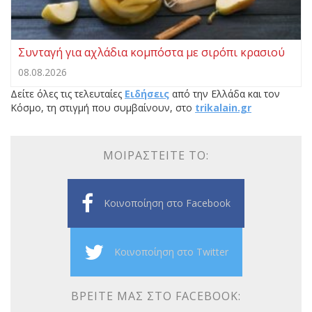
Συνταγή για αχλάδια κομπόστα με σιρόπι κρασιού
08.08.2026
Δείτε όλες τις τελευταίες
Ειδήσεις
από την Ελλάδα και τον
Κόσμο, τη στιγμή που συμβαίνουν, στο
trikalain.gr
ΜΟΙΡΑΣΤΕΊΤΕ ΤΟ:
Κοινοποίηση στο Facebook
Κοινοποίηση στο Twitter
ΒΡΕΊΤΕ ΜΑΣ ΣΤΟ FACEBOOK: