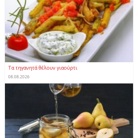
Τα τηγανητά θέλουν γιαούρτι
08.08.2026