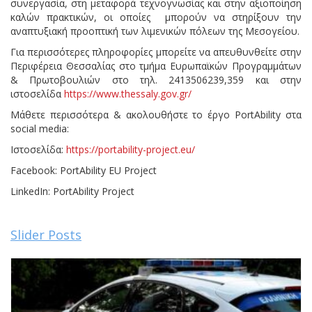
συνεργασία, στη μεταφορά τεχνογνωσίας και στην αξιοποίηση
καλών πρακτικών, οι οποίες μπορούν να στηρίξουν την
αναπτυξιακή προοπτική των λιμενικών πόλεων της Μεσογείου.
Για περισσότερες πληροφορίες μπορείτε να απευθυνθείτε στην
Περιφέρεια Θεσσαλίας στο τμήμα Ευρωπαϊκών Προγραμμάτων
& Πρωτοβουλιών στο τηλ. 2413506239,359 και στην
ιστοσελίδα
https://www.thessaly.gov.gr/
Μάθετε περισσότερα & ακολουθήστε το έργο PortAbility στα
social media:
Ιστοσελίδα:
https://portability-project.eu/
Facebook: PortAbility EU Project
LinkedIn: PortAbility Project
Slider Posts