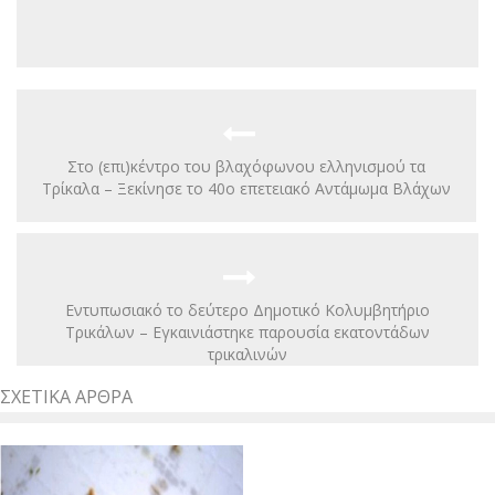
Στο (επι)κέντρο του βλαχόφωνου ελληνισμού τα
Τρίκαλα – Ξεκίνησε το 40ο επετειακό Αντάμωμα Βλάχων
Εντυπωσιακό το δεύτερο Δημοτικό Κολυμβητήριο
Τρικάλων – Εγκαινιάστηκε παρουσία εκατοντάδων
τρικαλινών
ΣΧΕΤΙΚΆ ΆΡΘΡΑ