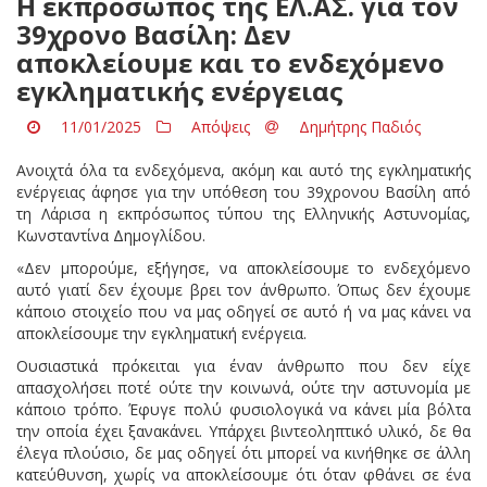
Η εκπρόσωπος της ΕΛ.ΑΣ. για τον
39χρονο Βασίλη: Δεν
αποκλείουμε και το ενδεχόμενο
εγκληματικής ενέργειας
11/01/2025
Απόψεις
Δημήτρης Παδιός
Ανοιχτά όλα τα ενδεχόμενα, ακόμη και αυτό της εγκληματικής
ενέργειας άφησε για την υπόθεση του 39χρονου Βασίλη από
τη Λάρισα η εκπρόσωπος τύπου της Ελληνικής Αστυνομίας,
Κωνσταντίνα Δημογλίδου.
«Δεν μπορούμε, εξήγησε, να αποκλείσουμε το ενδεχόμενο
αυτό γιατί δεν έχουμε βρει τον άνθρωπο. Όπως δεν έχουμε
κάποιο στοιχείο που να μας οδηγεί σε αυτό ή να μας κάνει να
αποκλείσουμε την εγκληματική ενέργεια.
Ουσιαστικά πρόκειται για έναν άνθρωπο που δεν είχε
απασχολήσει ποτέ ούτε την κοινωνά, ούτε την αστυνομία με
κάποιο τρόπο. Έφυγε πολύ φυσιολογικά να κάνει μία βόλτα
την οποία έχει ξανακάνει. Υπάρχει βιντεοληπτικό υλικό, δε θα
έλεγα πλούσιο, δε μας οδηγεί ότι μπορεί να κινήθηκε σε άλλη
κατεύθυνση, χωρίς να αποκλείσουμε ότι όταν φθάνει σε ένα