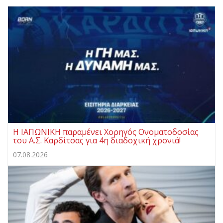
Η ΙΑΠΩΝΙΚΗ παραμένει Χορηγός Ονοματοδοσίας
του Α.Σ. Καρδίτσας για 4η διαδοχική χρονιά!
07.08.2026