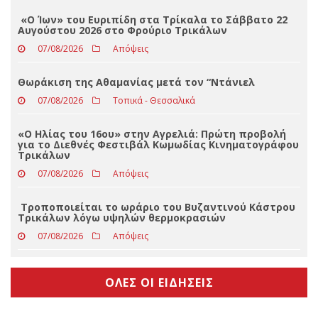
Η ΙΑΠΩΝΙΚΗ παραμένει Χορηγός Ονοματοδοσίας του
Α.Σ. Καρδίτσας για 4η διαδοχική χρονιά!
07/08/2026
Αθλητικά
«Ο Ίων» του Ευριπίδη στα Τρίκαλα το Σάββατο 22
Αυγούστου 2026 στο Φρούριο Τρικάλων
07/08/2026
Απόψεις
Θωράκιση της Αθαμανίας μετά τον “Ντάνιελ
07/08/2026
Τοπικά - Θεσσαλικά
«Ο Ηλίας του 16ου» στην Αγρελιά: Πρώτη προβολή
για το Διεθνές Φεστιβάλ Κωμωδίας Κινηματογράφου
Τρικάλων
07/08/2026
Απόψεις
Τροποποιείται το ωράριο του Βυζαντινού Κάστρου
Τρικάλων λόγω υψηλών θερμοκρασιών
07/08/2026
Απόψεις