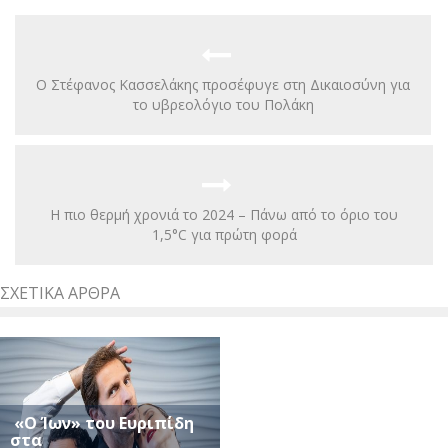
Ο Στέφανος Κασσελάκης προσέφυγε στη Δικαιοσύνη για
το υβρεολόγιο του Πολάκη
H πιο θερμή χρονιά το 2024 – Πάνω από το όριο του
1,5°C για πρώτη φορά
ΣΧΕΤΙΚΆ ΆΡΘΡΑ
«Ο Ίων» του Ευριπίδη
στα