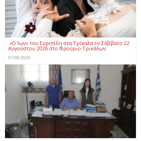
«Ο Ίων» του Ευριπίδη στα Τρίκαλα το Σάββατο 22
Αυγούστου 2026 στο Φρούριο Τρικάλων
07.08.2026