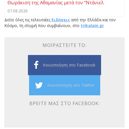
Θωράκιση της Αθαμανίας μετά τον “Ντάνιελ
07.08.2026
Δείτε όλες τις τελευταίες
Ειδήσεις
από την Ελλάδα και τον
Κόσμο, τη στιγμή που συμβαίνουν, στο
trikalain.gr
ΜΟΙΡΑΣΤΕΊΤΕ ΤΟ:
Κοινοποίηση στο Facebook
Κοινοποίηση στο Twitter
ΒΡΕΊΤΕ ΜΑΣ ΣΤΟ FACEBOOK: