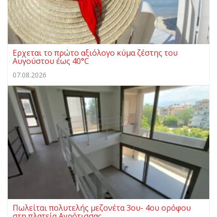
Ερχεται το πρώτο αξιόλογο κύμα ζέστης του
Αυγούστου έως 40°C
07.08.2026
Πωλείται πολυτελής μεζονέτα 3ου- 4ου ορόφου
στη πλατεία Αγρότισσας