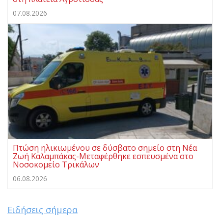
07.08.2026
Πτώση ηλικιωμένου σε δύσβατο σημείο στη Νέα
Ζωή Καλαμπάκας-Μεταφέρθηκε εσπευσμένα στο
Νοσοκομείο Τρικάλων
06.08.2026
Ειδήσεις σήμερα