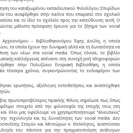
έτηση του καταξιωμένου εκπαιδευτικού Φιλολόγου Σπυρίδων
ία του αναφέρθηκε στην εικόνα που επικρατεί στο σχολικό
ατίσει και το ίδιο το σχολείο προς την κατεύθυνση αυτή. Ο
οιώντας μάλιστα πρόσφατη έρευνα για το ζήτημα των social
.
ης Αρχειονόμου – Βιβλιοθηκονόμου Έφης Δούλη, η οποία
ίου, τα οποία έχουν την δυναμική αλλά και τη δυνατότητα να
εση των νέων στα social media. Όπως τόνισε, το βιβλίο
υματικής καλλιέργειας απέναντι στη συνεχή ροή πληροφοριών
φέρθηκε στην Πολυζώειο Ενοριακή Βιβλιοθήκη, η οποία
αία τέσσερα χρόνια, συγκεντρώνοντας το ενδιαφέρον των
ησαν ερωτήσεις, αξιόλογες τοποθετήσεις και αναπτύχθηκε
ητών.
άβας πρωτοπρεσβύτερος Ηρακλής Φίλιος σημείωσε πως όπως
ωφέλιμο στοιχείο από την φιλοσοφία της εποχής τους στη
 και όλοι μας οφείλουμε να χρησιμοποιήσουμε ‘’αλιευτικώς’’
ην τεχνολογία και τις δυνατότητες των social media. Δεν
ροπολίτης Σταγών και Μετεώρων κ. Θεόκλητος, αναπτύσσει
ευλογία του πάντοτε για την πραγματοποίηση ανάλογων