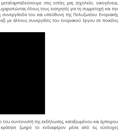
εταλαμπαδεύσουμε στις εστίες μας (σχολείο, οικογένεια,
υχαριστώντας όλους τους εισηγητές για τη συμμετοχή και την
 συνεργάτιδα του και υπεύθυνη της Πολυζωείου Ενοριακής
ζί με άλλους συνεργάτες του ενοριακού έργου σε ποικίλες
του συντονιστή της εκδήλωσης, καταξιωμένου και έμπειρου
κράτησε ζωηρό το ενδιαφέρον μέσα από τις εύστοχες