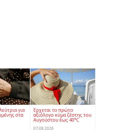
λεύτρια για
Ερχεται το πρώτο
ωμένης στα
αξιόλογο κύμα ζέστης του
Αυγούστου έως 40°C
07.08.2026