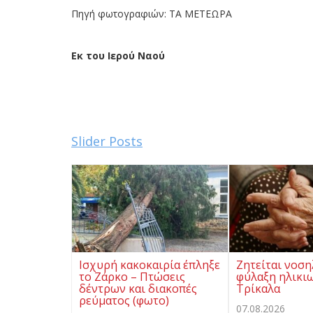
Πηγή φωτογραφιών: ΤΑ ΜΕΤΕΩΡΑ
Εκ του Ιερού Ναού
Slider Posts
Ισχυρή κακοκαιρία έπληξε
Ζητείται νοση
το Ζάρκο – Πτώσεις
φύλαξη ηλικι
δέντρων και διακοπές
Τρίκαλα
ρεύματος (φωτο)
07.08.2026