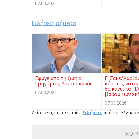
07.08.2026
Ειδήσεις σήμερα
Eφυγε από τη ζωή ο
Γ. Σακελλαρίο
Γρηγόριος Αποσ. Γκανάς
κάποιος να συ
θα κάνει το Π
07.08.2026
βράδυ των εκ
07.08.2026
Δείτε όλες τις τελευταίες
Ειδήσεις
από την Ελλάδα κ
ΜΟΙΡ