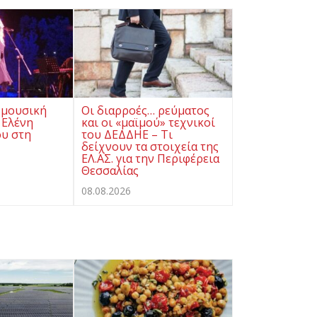
 μουσική
Οι διαρροές… ρεύματος
 Ελένη
και οι «μαϊμού» τεχνικοί
υ στη
του ΔΕΔΔΗΕ – Τι
δείχνουν τα στοιχεία της
ΕΛ.ΑΣ. για την Περιφέρεια
Θεσσαλίας
08.08.2026