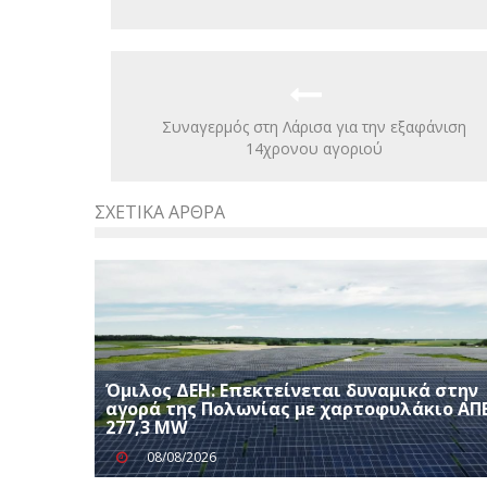
Συναγερμός στη Λάρισα για την εξαφάνιση
14χρονου αγοριού
ΣΧΕΤΙΚΆ ΆΡΘΡΑ
Όμιλος ΔΕΗ: Επεκτείνεται δυναμικά στην
αγορά της Πολωνίας με χαρτοφυλάκιο ΑΠ
277,3 MW
08/08/2026