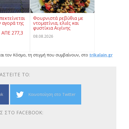
πεκτείνεται
Φουρνιστά ρεβύθια με
 αγορά της
ντοματίνια, ελιές και
φυστίκια Αιγίνης
 ΑΠΕ 277,3
08.08.2026
αι τον Κόσμο, τη στιγμή που συμβαίνουν, στο
trikalain.gr
ΑΣΤΕΊΤΕ ΤΟ:
ok
Κοινοποίηση στο Twitter
Σ ΣΤΟ FACEBOOK: