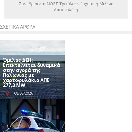
Συνεδρίασε η ΝΟΕΣ Τρικάλων- έρχεται η Μιλένα
Αποστολάκη
ΣΧΕΤΙΚΆ ΆΡΘΡΑ
Όμιλος ΔΕΗ:
Επεκτείνεται δυναμικά
στην αγορά της
Πολωνίας με
χαρτοφυλάκιο ΑΠΕ
277,3 MW
08/08/2026