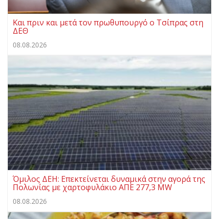
Και πριν και μετά τον πρωθυπουργό ο Τσίπρας στη
ΔΕΘ
08.08.2026
Όμιλος ΔΕΗ: Επεκτείνεται δυναμικά στην αγορά της
Πολωνίας με χαρτοφυλάκιο ΑΠΕ 277,3 MW
08.08.2026