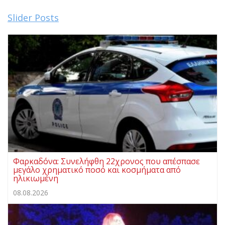
Slider Posts
Φαρκαδόνα: Συνελήφθη 22χρονος που απέσπασε
μεγάλο χρηματικό ποσό και κοσμήματα από
ηλικιωμένη
08.08.2026