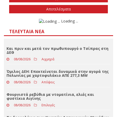
Την άνοιξη του 2027
Δεν ξέρω/δεν απαντώ
Αποτελέσματα
Loading ...
ΤΕΛΕΥΤΑΊΑ ΝΈΑ
Και πριν και μετά τον πρωθυπουργό ο Τσίπρας στη
ΔΕΘ
08/08/2026
Αιχμηρά
Όμιλος ΔΕΗ: Επεκτείνεται δυναμικά στην αγορά της
Πολωνίας με χαρτοφυλάκιο ΑΠΕ 277,3 MW
08/08/2026
Απόψεις