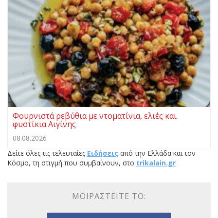
Φουρνιστά ρεβύθια με ντοματίνια, ελιές και
φυστίκια Αιγίνης
08.08.2026
Δείτε όλες τις τελευταίες
Ειδήσεις
από την Ελλάδα και τον
Κόσμο, τη στιγμή που συμβαίνουν, στο
trikalain.gr
ΜΟΙΡΑΣΤΕΊΤΕ ΤΟ: