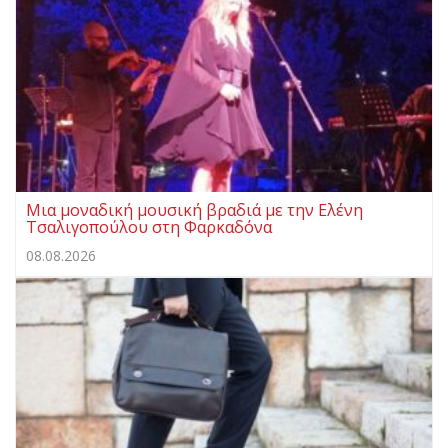
Μια μοναδική μουσική βραδιά με την Ελένη
Τσαλιγοπούλου στη Φαρκαδόνα
08.08.2026