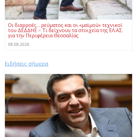
Οι διαρροές… ρεύματος και οι «μαϊμού» τεχνικοί
του ΔΕΔΔΗΕ – Τι δείχνουν τα στοιχεία της ΕΛ.ΑΣ.
για την Περιφέρεια Θεσσαλίας
08.08.2026
Ειδήσεις σήμερα