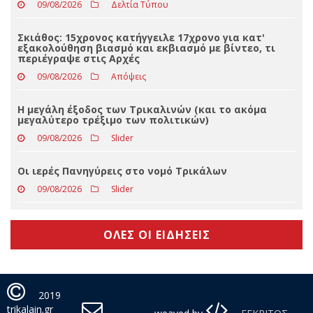
09/08/2026
Απόψεις
Eφυγε από τη ζωή ο Γεώργιος Πολύζος
09/08/2026
Δελτία Τύπου
Σκιάθος: 15χρονος κατήγγειλε 17χρονο για κατ'
εξακολούθηση βιασμό και εκβιασμό με βίντεο, τι
περιέγραψε στις Αρχές
09/08/2026
Απόψεις
Η μεγάλη έξοδος των Τρικαλινών (και το ακόμα
μεγαλύτερο τρέξιμο των πολιτικών)
09/08/2026
Slider
Οι ιερές Πανηγύρεις στο νομό Τρικάλων
09/08/2026
Slider
ΟΛΕΣ ΟΙ ΕΙΔΗΣΕΙΣ