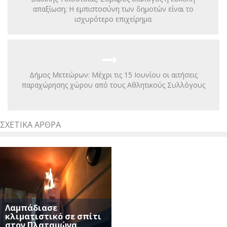
απαξίωση; Η εμπιστοσύνη των δημοτών είναι το
ισχυρότερο επιχείρημα
Δήμος Μετεώρων: Μέχρι τις 15 Ιουνίου οι αιτήσεις
παραχώρησης χώρου από τους Αθλητικούς Συλλόγους
ΣΧΕΤΙΚΆ ΆΡΘΡΑ
Λαμπάδιασε
κλιματιστικό σε σπίτι
στον Πλαταμώνα