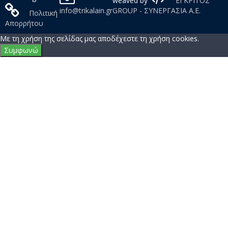
2019
trikalain.gr
weaved by
ΕΓΚΡΙΤΟΣ
info@trikalain.gr
GROUP - ΣΥΝΕΡΓΑΣΙΑ Α.Ε.
Πολιτική
Απορρήτου
Με τη χρήση της σελίδας μας αποδέχεστε τη χρήση cookies.
Συμφωνώ