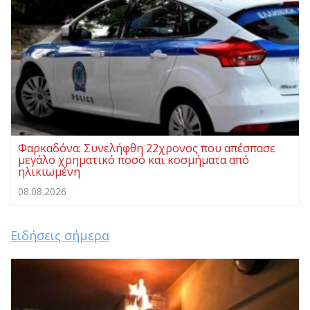
Φαρκαδόνα: Συνελήφθη 22χρονος που απέσπασε
μεγάλο χρηματικό ποσό και κοσμήματα από
ηλικιωμένη
08.08.2026
Ειδήσεις σήμερα