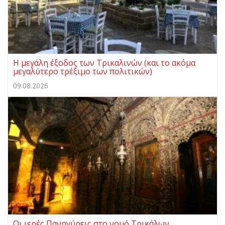
Η μεγάλη έξοδος των Τρικαλινών (και το ακόμα
μεγαλύτερο τρέξιμο των πολιτικών)
09.08.2026
Οι ιερές Πανηγύρεις στο νομό Τρικάλων