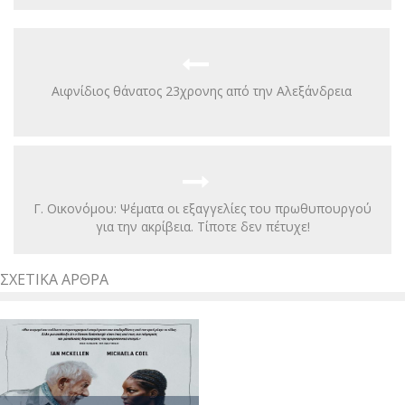
Αιφνίδιος θάνατος 23χρονης από την Αλεξάνδρεια
Γ. Οικονόμου: Ψέματα οι εξαγγελίες του πρωθυπουργού
για την ακρίβεια. Τίποτε δεν πέτυχε!
ΣΧΕΤΙΚΆ ΆΡΘΡΑ