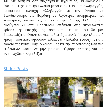
ΑΠ:
Με βάση και όσα συζητήσαμε μέχρι τώρα, θα αναδείκνυα
ένα τρίπτυχο για την Ελλάδα μέσα στην Ευρώπη: αλληλεγγύη,
προστασία, συνοχή. Αλληλεγγύη με την έννοια να
διεκδικήσουμε μια Ευρώπη με λιγότερες ασυμμετρίες και
εσωτερικές ανισότητες, όπου η φωνή της Ελλάδας θα
ακούγεται δυνατά. Προστασία απέναντι στις απρόβλεπτες
κρίσεις της εποχής μας, άρα μια Ευρώπη που θα μας
διασφαλίζει απέναντι σε γεωπολιτικές απειλές ή στην κλιματική
κρίση – όλα αυτά αφορούν ευθέως την Ελλάδα. Συνοχή, με την
έννοια της κοινωνικής δικαιοσύνης και της προστασίας των πιο
ευάλωτων, ώστε να μην βρίσκει εύφορο έδαφος για να
αναπτυχθεί η Ακροδεξιά.
Slider Posts