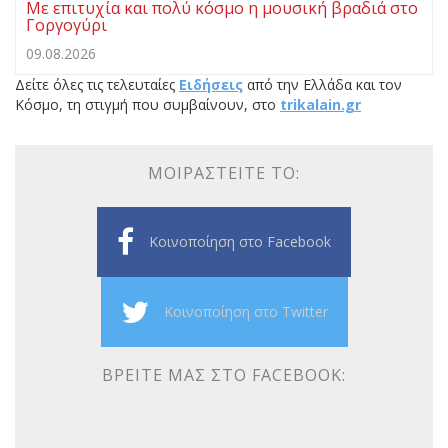
Με επιτυχία και πολύ κόσμο η μουσική βραδιά στο
Γοργογύρι
09.08.2026
Δείτε όλες τις τελευταίες
Ειδήσεις
από την Ελλάδα και τον
Κόσμο, τη στιγμή που συμβαίνουν, στο
trikalain.gr
ΜΟΙΡΑΣΤΕΊΤΕ ΤΟ:
Κοινοποίηση στο Facebook
Κοινοποίηση στο Twitter
ΒΡΕΊΤΕ ΜΑΣ ΣΤΟ FACEBOOK: