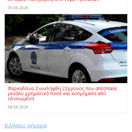
09.08.2026
Φαρκαδόνα: Συνελήφθη 22χρονος που απέσπασε
μεγάλο χρηματικό ποσό και κοσμήματα από
ηλικιωμένη
08.08.2026
Ειδήσεις σήμερα