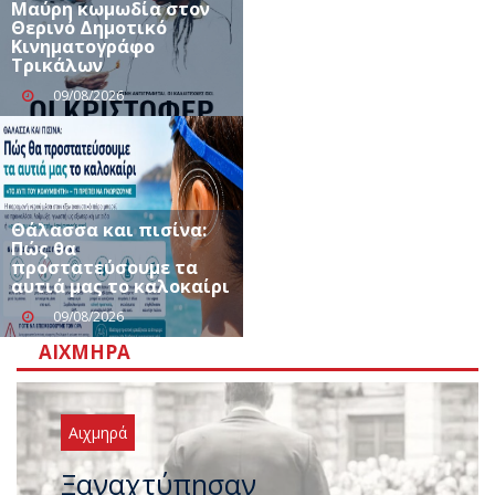
Μαύρη κωμωδία στον
Θερινό Δημοτικό
Κινηματογράφο
Τρικάλων
09/08/2026
Θάλασσα και πισίνα:
Πώς θα
προστατεύσουμε τα
αυτιά μας το καλοκαίρι
09/08/2026
ΑΙΧΜΗΡΆ
Αιχμηρά
Ξαναχτύπησαν