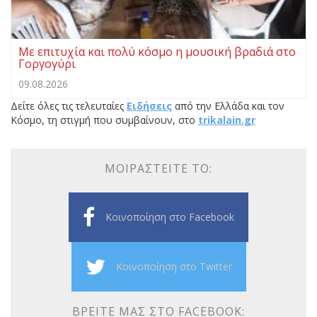
Με επιτυχία και πολύ κόσμο η μουσική βραδιά στο
Γοργογύρι
09.08.2026
Δείτε όλες τις τελευταίες
Ειδήσεις
από την Ελλάδα και τον
Κόσμο, τη στιγμή που συμβαίνουν, στο
trikalain.gr
ΜΟΙΡΑΣΤΕΊΤΕ ΤΟ:
Κοινοποίηση στο Facebook
Κοινοποίηση στο Twitter
ΒΡΕΊΤΕ ΜΑΣ ΣΤΟ FACEBOOK: