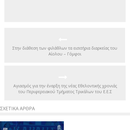
Στην διάθεση των φιλάθλων τα εισιτήρια διαρκείας του
Αίολου – Γόμφοι
Αγιασμός για την έναρξη της νέας Εθελοντικής χρονιάς
του Περιφερειακού Τμήματος Τρικάλων του Ε.Ε.Σ
ΣΧΕΤΙΚΆ ΆΡΘΡΑ