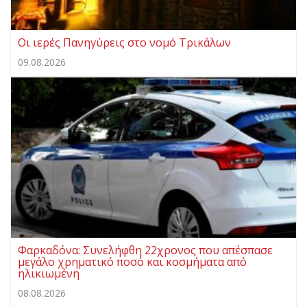
Οι ιερές Πανηγύρεις στο νομό Τρικάλων
09.08.2026
Φαρκαδόνα: Συνελήφθη 22χρονος που απέσπασε
μεγάλο χρηματικό ποσό και κοσμήματα από
ηλικιωμένη
08.08.2026