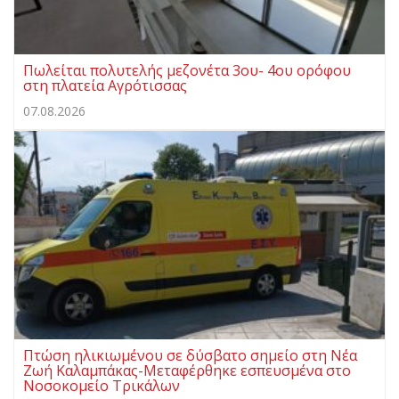
Πωλείται πολυτελής μεζονέτα 3ου- 4ου ορόφου
στη πλατεία Αγρότισσας
07.08.2026
Πτώση ηλικιωμένου σε δύσβατο σημείο στη Νέα
Ζωή Καλαμπάκας-Μεταφέρθηκε εσπευσμένα στο
Νοσοκομείο Τρικάλων