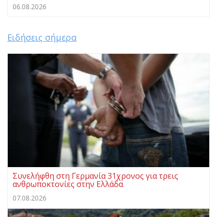
06.08.2026
Ειδήσεις σήμερα
Συνελήφθη στη Γερμανία 31χρονος για τρεις
ανθρωποκτονίες στην Ελλάδα
07.08.2026