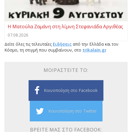
Η Ματούλα Ζαμάνη στη λίμνη Στεφανιάδα Αργιθέας
07.08.2026
Δείτε όλες τις τελευταίες
Ειδήσεις
από την Ελλάδα και τον
Κόσμο, τη στιγμή που συμβαίνουν, στο
trikalain.gr
ΜΟΙΡΑΣΤΕΊΤΕ ΤΟ:
Κοινοποίηση στο Facebook
Κοινοποίηση στο Twitter
ΒΡΕΊΤΕ ΜΑΣ ΣΤΟ FACEBOOK: