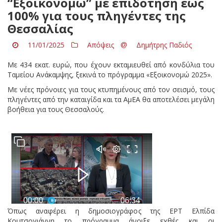
“Εξοικονομώ” με επιδότηση έως
100% για τους πληγέντες της
Θεσσαλίας
11/01/2025
Απόψεις
Δημήτρης Παδιός
Με 434 εκατ. ευρώ, που έχουν εκταμιευθεί από κονδύλια του
Ταμείου Ανάκαμψης, ξεκινά το πρόγραμμα «Εξοικονομώ 2025».
Με νέες πρόνοιες για τους κτυπημένους από τον σεισμό, τους
πληγέντες από την καταιγίδα και τα ΑμΕΑ θα αποτελέσει μεγάλη
βοήθεια για τους Θεσσαλούς.
Όπως αναφέρει η δημοσιογράφος της ΕΡΤ Ελπίδα
Κουτσογιάννη το πρόγραμμα άνοιξε εχθές και οι