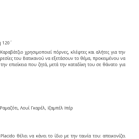
 120΄
Καραβάτζιο χρησιμοποιεί πόρνες, κλέφτες και αλήτες για την
πηρεσίες του Βατικανού να εξετάσουν το θέμα, προκειμένου να
ν επιείκεια που ζητά, μετά την καταδίκη του σε θάνατο για
Ραμαζότι, Λουί Γκαρέλ, Ιζαμπέλ Ιπέρ
acido θέλει να κάνει το ίδιο με την ταινία του: απεικονίζει