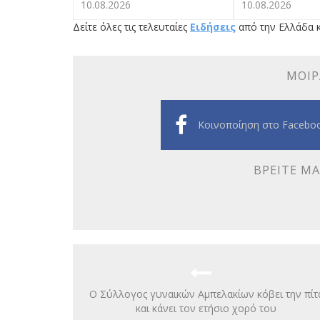
10.08.2026
10.08.2026
Δείτε όλες τις τελευταίες
Ειδήσεις
από την Ελλάδα κ
ΜΟΙΡ
Κοινοποίηση στο Facebo
ΒΡΕΊΤΕ ΜΑ
Ο Σύλλογος γυναικών Αμπελακίων κόβει την πίτ
και κάνει τον ετήσιο χορό του