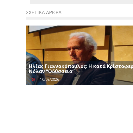
ΣΧΕΤΙΚΆ ΆΡΘΡΑ
Ηλίας Γιαννακόπουλος: Η κατά Κρίστοφε
Νόλαν “Oδύσσεια”
10/08/2026