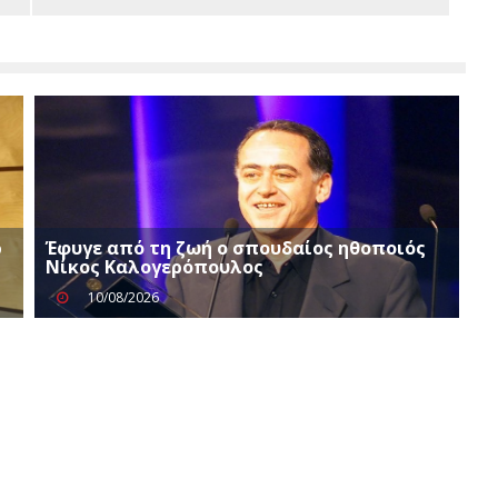
ρ
Έφυγε από τη ζωή ο σπουδαίος ηθοποιός
Νίκος Καλογερόπουλος
10/08/2026