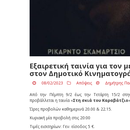
Εξαιρετική ταινία για τον
στον Δημοτικό Κινηματογρ
08/02/2023
Απόψεις
Δημήτρης Πα
Από την Πέμπτη 9/2 έως την Τετάρτη 15/2 στ
προβάλλεται η ταινία «
Στη σκιά του Καραβάτζιο
Ώρες προβολών καθημερινά 20.00 & 22.15.
Κυριακή μία προβολή στις 20:00
Τιμές εισιτηρίων: Γεν. είσοδος 5 €.