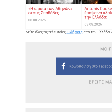
«Η ωραία των Αθηνών»
Antonis Cooken
στους Σπαθάδες
έπαψα να κλαί
την Ελλάδα;
08.08.2026
08.08.2026
Δείτε όλες τις τελευταίες
Ειδήσεις
από την Ελλάδα κ
ΜΟΙΡ
Κοινοποίηση στο Facebo
ΒΡΕΊΤΕ ΜΑ