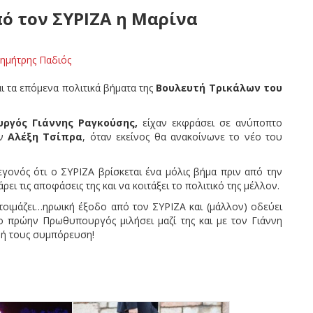
ό τον ΣΥΡΙΖΑ η Μαρίνα
ημήτρης Παδιός
αι τα επόμενα πολιτικά βήματα της
Βουλευτή Τρικάλων του
ργός Γιάννης Ραγκούσης,
είχαν εκφράσει σε ανύποπτο
ον
Αλέξη Τσίπρα
, όταν εκείνος θα ανακοίνωνε το νέο του
γονός ότι ο ΣΥΡΙΖΑ βρίσκεται ένα μόλις βήμα πριν από την
ι τις αποφάσεις της και να κοιτάξει το πολιτικό της μέλλον.
οιμάζει…ηρωική έξοδο από τον ΣΥΡΙΖΑ και (μάλλον) οδεύει
 πρώην Πρωθυπουργός μιλήσει μαζί της και με τον Γιάννη
νή τους συμπόρευση!