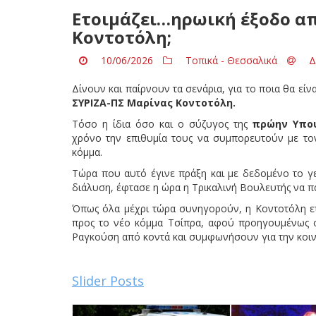
Ετοιμάζει…ηρωική έξοδο απ
Κοντοτόλη;
10/06/2026
Τοπικά - Θεσσαλικά
Δ
Δίνουν και παίρνουν τα σενάρια, για το ποια θα είν
ΣΥΡΙΖΑ-ΠΣ Μαρίνας Κοντοτόλη.
Τόσο η ίδια όσο και ο σύζυγος της
πρώην Υπου
χρόνο την επιθυμία τους να συμπορευτούν με τ
κόμμα.
Τώρα που αυτό έγινε πράξη και με δεδομένο το γε
διάλυση, έφτασε η ώρα η Τρικαλινή Βουλευτής να πάρε
Όπως όλα μέχρι τώρα συνηγορούν, η Κοντοτόλη ετ
προς το νέο κόμμα Τσίπρα, αφού προηγουμένως ο
Ραγκούση από κοντά και συμφωνήσουν για την κοι
Slider Posts