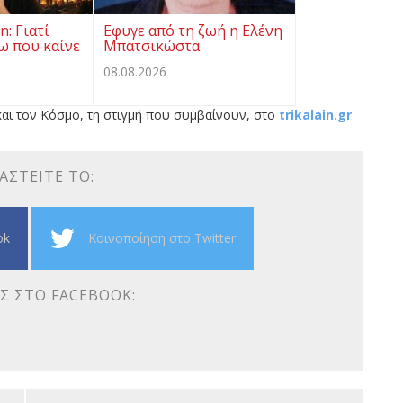
: Γιατί
Eφυγε από τη ζωή η Ελένη
ω που καίνε
Μπατσικώστα
08.08.2026
αι τον Κόσμο, τη στιγμή που συμβαίνουν, στο
trikalain.gr
ΑΣΤΕΊΤΕ ΤΟ:
ok
Κοινοποίηση στο Twitter
Σ ΣΤΟ FACEBOOK: