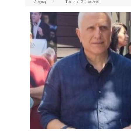
Αρχική
Τοπικά - Θεσσαλικά