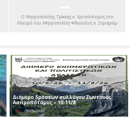
Ο Μητροπολίτης Τρίκκης κ. Χρυσόστομος στο
πλευρό του Μητροπολίτη Φθιώτιδος κ. Σεραφείμ
Διήμερο δράσεων συλλόγου Ζωντανός
Ασπροπόταμος – 10-11/8
08/08/2026