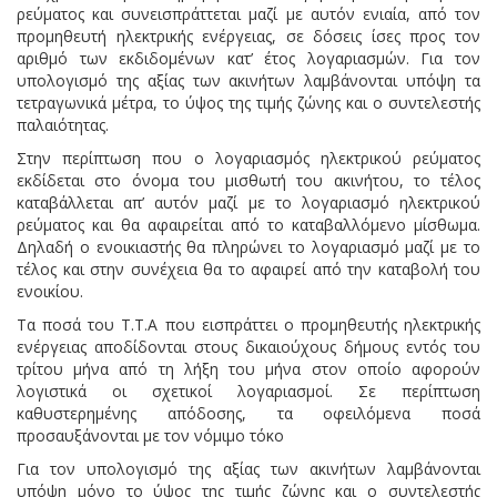
ρεύματος και συνεισπράττεται μαζί με αυτόν ενιαία, από τον
προμηθευτή ηλεκτρικής ενέργειας, σε δόσεις ίσες προς τον
αριθμό των εκδιδομένων κατ’ έτος λογαριασμών. Για τον
υπολογισμό της αξίας των ακινήτων λαμβάνονται υπόψη τα
τετραγωνικά μέτρα, το ύψος της τιμής ζώνης και ο συντελεστής
παλαιότητας.
Στην περίπτωση που ο λογαριασμός ηλεκτρικού ρεύματος
εκδίδεται στο όνομα του μισθωτή του ακινήτου, το τέλος
καταβάλλεται απ’ αυτόν μαζί με το λογαριασμό ηλεκτρικού
ρεύματος και θα αφαιρείται από το καταβαλλόμενο μίσθωμα.
Δηλαδή ο ενοικιαστής θα πληρώνει το λογαριασμό μαζί με το
τέλος και στην συνέχεια θα το αφαιρεί από την καταβολή του
ενοικίου.
Τα ποσά του Τ.Τ.Α που εισπράττει ο προμηθευτής ηλεκτρικής
ενέργειας αποδίδονται στους δικαιούχους δήμους εντός του
τρίτου μήνα από τη λήξη του μήνα στον οποίο αφορούν
λογιστικά οι σχετικοί λογαριασμοί. Σε περίπτωση
καθυστερημένης απόδοσης, τα οφειλόμενα ποσά
προσαυξάνονται με τον νόμιμο τόκο
Για τον υπολογισμό της αξίας των ακινήτων λαμβάνονται
υπόψη μόνο το ύψος της τιμής ζώνης και ο συντελεστής