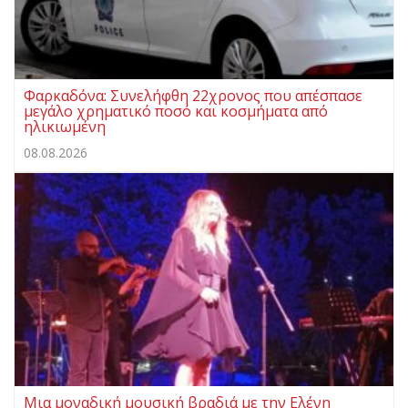
Φαρκαδόνα: Συνελήφθη 22χρονος που απέσπασε
μεγάλο χρηματικό ποσό και κοσμήματα από
ηλικιωμένη
08.08.2026
Μια μοναδική μουσική βραδιά με την Ελένη