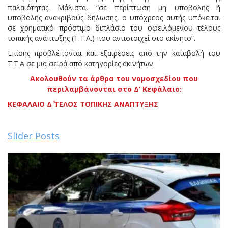
παλαιότητας. Μάλιστα, “σε περίπτωση μη υποβολής ή
υποβολής ανακριβούς δήλωσης, ο υπόχρεος αυτής υπόκειται
σε χρηματικό πρόστιμο διπλάσιο του οφειλόμενου τέλους
τοπικής ανάπτυξης (Τ.Τ.Α.) που αντιστοιχεί στο ακίνητο”.
Επίσης προβλέπονται και εξαιρέσεις από την καταβολή του
Τ.Τ.Α σε μια σειρά από κατηγορίες ακινήτων.
Ακολουθούν τα άρθρα του νομοσχεδίου που
περιλαμβάνονται στο Δ’ Κεφάλαιο:
ΚΕΦΑΛΑΙΟ Δ΄ ΤΕΛΟΣ ΤΟΠΙΚΗΣ ΑΝΑΠΤΥΞΗΣ
Slider Posts