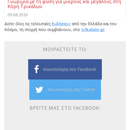
Γνωριμία με τη φύση για μικρούς και μεγάλους στη
Κόρη Τρικάλων
09.08.2026
Δείτε όλες τις τελευταίες
Ειδήσεις
από την Ελλάδα και τον
Κόσμο, τη στιγμή που συμβαίνουν, στο
trikalain.gr
ΜΟΙΡΑΣΤΕΊΤΕ ΤΟ:
Κοινοποίηση στο Facebook
Κοινοποίηση στο Twitter
ΒΡΕΊΤΕ ΜΑΣ ΣΤΟ FACEBOOK: