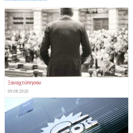
Ξαναχτύπησαν
09.08.2026