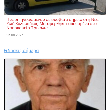
Πτώση ηλικιωμένου σε δύσβατο σημείο στη Νέα
Ζωή Καλαμπάκας-Μεταφέρθηκε εσπευσμένα στο
Νοσοκομείο Τρικάλων
06.08.2026
Ειδήσεις σήμερα