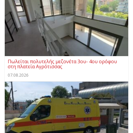
Πωλείται πολυτελής μεζονέτα 3ου- 4ου ορόφου
στη πλατεία Αγρότισσας
07.08.2026