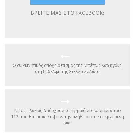
ΒΡΕΊΤΕ ΜΑΣ ΣΤΟ FACEBOOK:
Ο συγκινητικός αποχαιρετισμός της Μπέττυς Χατζηγάκη
στη ξαδέλφη της Στέλλα Ζολώτα
Νίκος Πλακιάς: Υπάρχουν τα ηχητικά ντοκουμέντα του
112 που θα αποκαλύψουν την αλήθεια στην επερχόμενη
δίκη