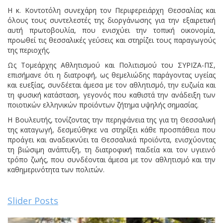
Η κ. Κοντοτόλη συνεχάρη τον Περιφερειάρχη Θεσσαλίας και
όλους τους συντελεστές της διοργάνωσης για την εξαιρετική
αυτή πρωτοβουλία, που ενισχύει την τοπική οικονομία,
προωθεί τις θεσσαλικές γεύσεις και στηρίζει τους παραγωγούς
της περιοχής.
Ως Τομεάρχης Αθλητισμού και Πολιτισμού του ΣΥΡΙΖΑ-ΠΣ,
επισήμανε ότι η διατροφή, ως θεμελιώδης παράγοντας υγείας
και ευεξίας, συνδέεται άμεσα με τον αθλητισμό, την ευζωία και
τη φυσική κατάσταση, γεγονός που καθιστά την ανάδειξη των
ποιοτικών ελληνικών προϊόντων ζήτημα υψηλής σημασίας.
Η Βουλευτής, τονίζοντας την περηφάνεια της για τη Θεσσαλική
της καταγωγή, δεσμεύθηκε να στηρίξει κάθε προσπάθεια που
προάγει και αναδεικνύει τα Θεσσαλικά προϊόντα, ενισχύοντας
τη βιώσιμη ανάπτυξη, τη διατροφική παιδεία και τον υγιεινό
τρόπο ζωής, που συνδέονται άμεσα με τον αθλητισμό και την
καθημερινότητα των πολιτών.
Slider Posts