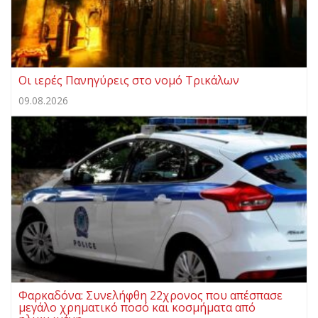
Οι ιερές Πανηγύρεις στο νομό Τρικάλων
09.08.2026
Φαρκαδόνα: Συνελήφθη 22χρονος που απέσπασε
μεγάλο χρηματικό ποσό και κοσμήματα από