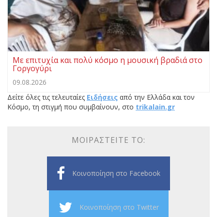
Με επιτυχία και πολύ κόσμο η μουσική βραδιά στο
Γοργογύρι
09.08.2026
Δείτε όλες τις τελευταίες
Ειδήσεις
από την Ελλάδα και τον
Κόσμο, τη στιγμή που συμβαίνουν, στο
trikalain.gr
ΜΟΙΡΑΣΤΕΊΤΕ ΤΟ:
Κοινοποίηση στο Facebook
Κοινοποίηση στο Twitter