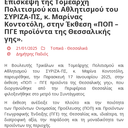
Επίσκεψη της Τομεάρχη
Πολιτισμού και Αθλητισμού του
ΣΥΡΙΖΑ-ΠΣ, κ. Μαρίνας
Κοντοτόλη, στην Έκθεση «ΠΟΠ –
ΠΓΕ προϊόντα της Θεσσαλικής
γης».
21/01/2025
Τοπικά - Θεσσαλικά
Δημήτρης Παδιός
Η Βουλευτής Τρικάλων και Τομεάρχης Πολιτισμού και
Αθλητισμού του ΣΥΡΙΖΑ-ΠΣ, κ. Μαρίνα Κοντοτόλη,
παρευρέθηκε, την Παρασκευή 17 Ιανουαρίου 2025, στην
έκθεση «ΠΟΠ – ΠΓΕ προϊόντα της Θεσσαλικής γης», που
διοργανώθηκε από την Περιφέρεια Θεσσαλίας και
φιλοξενήθηκε στο μετρό του Συντάγματος.
Η έκθεση ανέδειξε τον πλούτο και την ποιότητα
των Προϊόντων Ονομασίας Προέλευσης (ΠΟΠ) και Προϊόντων
Γεωγραφικής Ένδειξης (ΠΓΕ) της Θεσσαλίας και, ιδιαίτερα, τη
διατροφική αξία, την παράδοση και τη μοναδικότητα των
προϊόντων της περιοχής.