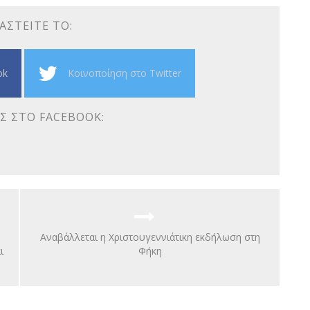
ΑΣΤΕΊΤΕ ΤΟ:
ok
Κοινοποίηση στο Twitter
Σ ΣΤΟ FACEBOOK:
Αναβάλλεται η Χριστουγεννιάτικη εκδήλωση στη
ι
Φήκη