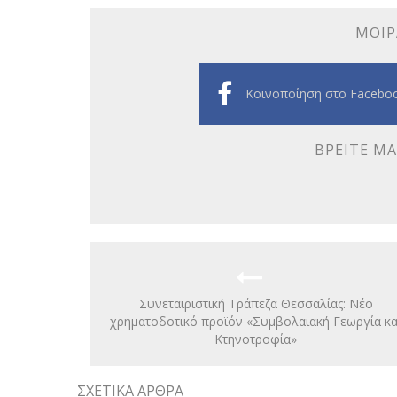
ΜΟΙΡ
Κοινοποίηση στο Facebo
ΒΡΕΊΤΕ ΜΑ
Συνεταιριστική Τράπεζα Θεσσαλίας: Νέο
χρηματοδοτικό προϊόν «Συμβολαιακή Γεωργία κα
Κτηνοτροφία»
ΣΧΕΤΙΚΆ ΆΡΘΡΑ