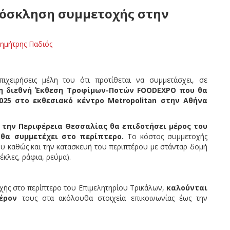
ρόσκληση συμμετοχής στην
ημήτρης Παδιός
πιχειρήσεις μέλη του ότι προτίθεται να συμμετάσχει, σε
η διεθνή Έκθεση Τροφίμων-Ποτών
FOODEXPO
που θα
025 στο εκθεσιακό κέντρο
Metropolitan
στην Αθήνα
 την Περιφέρεια Θεσσαλίας θα επιδοτήσει μέρος του
 θα συμμετέχει στο περίπτερο.
Το κόστος συμμετοχής
ρου καθώς και την κατασκευή του περιπτέρου με στάνταρ δομή
έκλες, ράφια, ρεύμα).
χής στο περίπτερο του Επιμελητηρίου Τρικάλων,
καλούνται
φέρον
τους στα ακόλουθα στοιχεία επικοινωνίας έως την