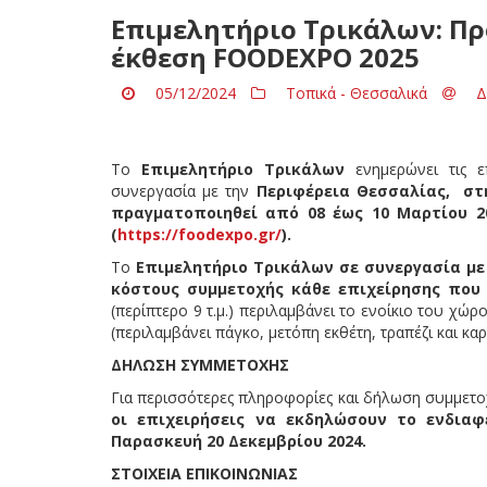
Επιμελητήριο Τρικάλων: Π
έκθεση FOODEXPO 2025
05/12/2024
Τοπικά - Θεσσαλικά
Δ
Το
Επιμελητήριο Τρικάλων
ενημερώνει τις ε
συνεργασία με την
Περιφέρεια Θεσσαλίας,
στ
πραγματοποιηθεί από 08 έως 10 Μαρτίου 2
(
https://foodexpo.gr/
).
Το
Επιμελητήριο Τρικάλων σε συνεργασία με
κόστους συμμετοχής κάθε επιχείρησης που
(περίπτερο 9 τ.μ.) περιλαμβάνει το ενοίκιο του χώ
(περιλαμβάνει πάγκο, μετόπη εκθέτη, τραπέζι και καρ
ΔΗΛΩΣΗ ΣΥΜΜΕΤΟΧΗΣ
Για περισσότερες πληροφορίες και δήλωση συμμετο
οι επιχειρήσεις να εκδηλώσουν το ενδια
Παρασκευή 20 Δεκεμβρίου 2024.
ΣΤΟΙΧΕΙΑ ΕΠΙΚΟΙΝΩΝΙΑΣ