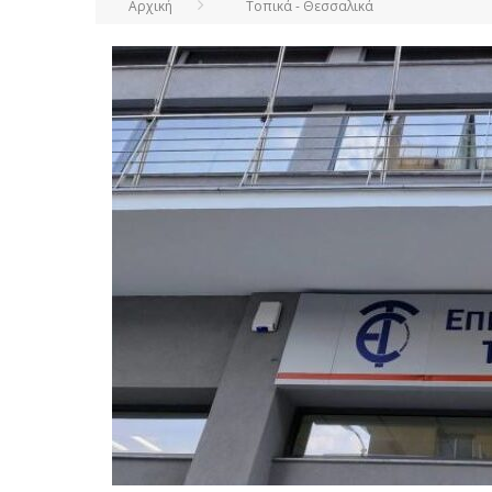
Αρχική
Τοπικά - Θεσσαλικά