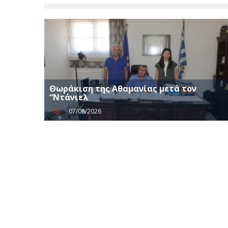
Θωράκιση της Αθαμανίας μετά τον
“Ντάνιελ
07/08/2026