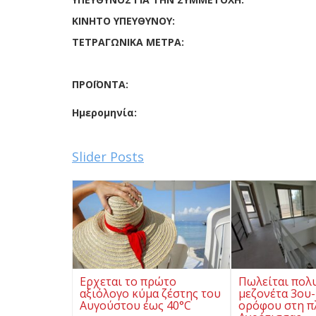
ΚΙΝΗΤΟ ΥΠΕΥΘΥΝΟΥ:
ΤΕΤΡΑΓΩΝΙΚΑ ΜΕΤΡΑ:
ΠΡΟΪΟΝΤΑ:
Ημερομηνία:
Slider Posts
Ερχεται το πρώτο
Πωλείται πολ
αξιόλογο κύμα ζέστης του
μεζονέτα 3ου-
Αυγούστου έως 40°C
ορόφου στη π