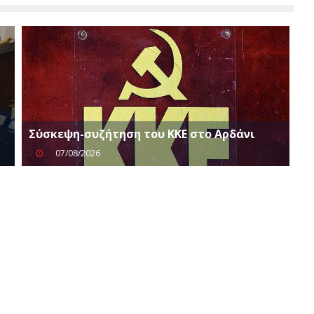
Σύσκεψη-συζήτηση του ΚΚΕ στο Αρδάνι
07/08/2026