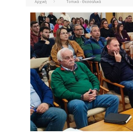
Αρχική
Τοπικά - Θεσσαλικά