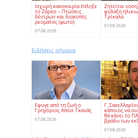
Ισχυρή κακοκαιρία έπληξε
Ζητείται νοση
το Ζάρκο – Πτώσεις
φύλαξη ηλικι
δέντρων και διακοπές
Τρίκαλα
ρεύματος (φωτο)
07.08.2026
07.08.2026
Ειδήσεις σήμερα
Eφυγε από τη ζωή ο
Γ. Σακελλαρίο
Γρηγόριος Αποσ. Γκανάς
κάποιος να συ
θα κάνει το Π
07.08.2026
βράδυ των εκ
07.08.2026