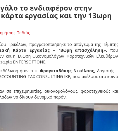
γάλο το ενδιαφέρον στην
κάρτα εργασίας και την 13ωρη
ημήτρης Παδιός
ίου Τρικάλων, πραγματοποιήθηκε το απόγευμα της Πέμπτης
ιακή Κάρτα Εργασίας – 13ωρη απασχόληση»,
που
λων και η Ένωση Οικονομολόγων Φοροτεχνικών Ελευθέρων
 εταιρία ENTERSOFTONE.
εκδήλωση ήταν ο κ.
Φραγκιαδάκης Νικόλαος,
Λογιστής –
 ACCOUNTING TAX CONSULTING IKE, που ανέλυσε στο κοινό
 σε επιχειρηματίες, οικονομολόγους, φοροτεχνικούς και
λάδων να δίνουν δυναμικό παρόν.