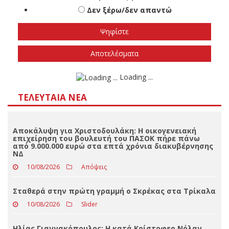
Πότε πιστεύετε ότι θα γίνουν οι εθνικές
εκλογές
Το φθινόπωρο του 2026
Την άνοιξη του 2027
Δεν ξέρω/δεν απαντώ
Αποτελέσματα
Loading ...
ΤΕΛΕΥΤΑΊΑ ΝΈΑ
Αποκάλυψη για Χριστοδουλάκη: Η οικογενειακή
επιχείρηση του βουλευτή του ΠΑΣΟΚ πήρε πάνω
από 9.000.000 ευρώ στα επτά χρόνια διακυβέρνησης
ΝΔ
10/08/2026
Απόψεις