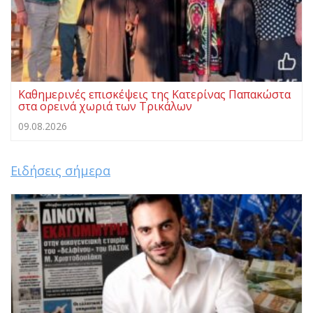
Καθημερινές επισκέψεις της Κατερίνας Παπακώστα
στα ορεινά χωριά των Τρικάλων
09.08.2026
Ειδήσεις σήμερα