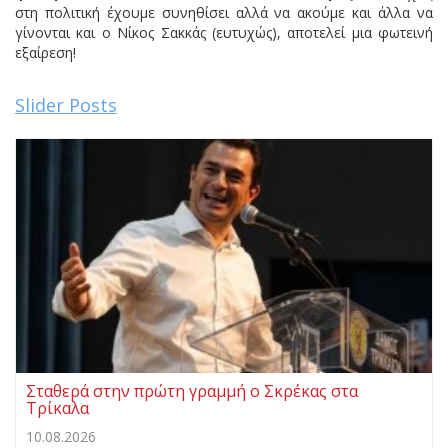
στη πολιτική έχουμε συνηθίσει αλλά να ακούμε και άλλα να
γίνονται και ο Νίκος Σακκάς (ευτυχώς), αποτελεί μια φωτεινή
εξαίρεση!
Slider Posts
Σταθερά στην πρώτη γραμμή ο Σκρέκας στα
Τρίκαλα
10.08.2026