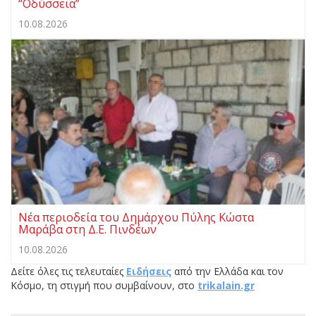
“Oδύσσεια”
10.08.2026
Νέα περιοδεία του Δημάρχου Πύλης Κώστα
Μαράβα στη Δ.Ε. Πινδέων
10.08.2026
Δείτε όλες τις τελευταίες
Ειδήσεις
από την Ελλάδα και τον
Κόσμο, τη στιγμή που συμβαίνουν, στο
trikalain.gr