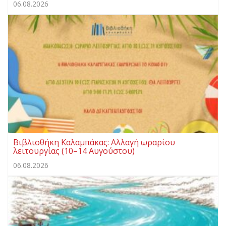
06.08.2026
Βιβλιοθήκη Καλαμπάκας: Αλλαγή ωραρίου
λειτουργίας (10–14 Αυγούστου)
06.08.2026