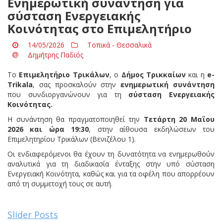
Ενημερωτική συνάντηση για
σύσταση Ενεργειακής
Κοινότητας στο Επιμελητήριο
14/05/2026
Τοπικά - Θεσσαλικά
Δημήτρης Παδιός
Το
Επιμελητήριο Τρικάλων
, ο
Δήμος Τρικκαίων
και η
e-
Trikala
, σας προσκαλούν στην
ενημερωτική συνάντηση
που συνδιοργανώνουν για τη
σύσταση
Ενεργειακής
Κοινότητας.
Η συνάντηση θα πραγματοποιηθεί την
Τετάρτη 20 Μαΐου
2026 και ώρα 19:30
, στην αίθουσα εκδηλώσεων του
Επιμελητηρίου Τρικάλων (Βενιζέλου 1).
Οι ενδιαφερόμενοι θα έχουν τη δυνατότητα να ενημερωθούν
αναλυτικά για τη διαδικασία ένταξης στην υπό σύσταση
Ενεργειακή Κοινότητα, καθώς και για τα οφέλη που απορρέουν
από τη συμμετοχή τους σε αυτή.
Slider Posts