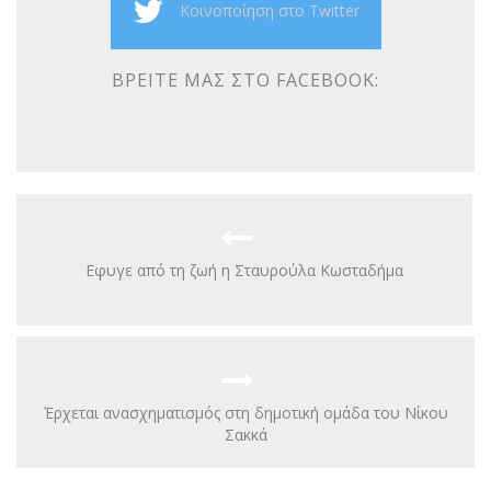
Κοινοποίηση στο Twitter
ΒΡΕΊΤΕ ΜΑΣ ΣΤΟ FACEBOOK:
Eφυγε από τη ζωή η Σταυρούλα Κωσταδήμα
Έρχεται ανασχηματισμός στη δημοτική ομάδα του Νίκου
Σακκά