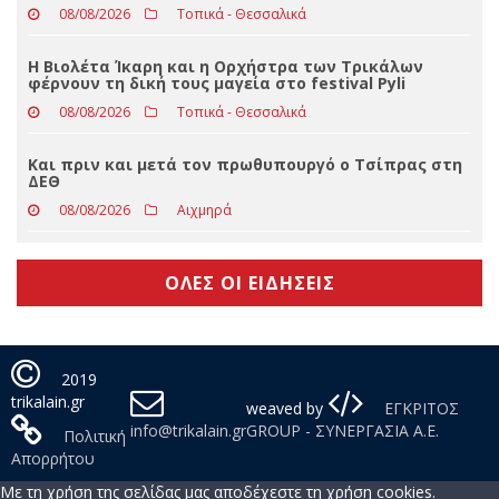
08/08/2026
Απόψεις
Στο βαθμό του Αστυνομικού Υποδιευθυντή προήχθη
ο Αριστοτέλης Σιακαβάρας
08/08/2026
Τοπικά - Θεσσαλικά
Η Βιολέτα Ίκαρη και η Ορχήστρα των Τρικάλων
φέρνουν τη δική τους μαγεία στο festival Pyli
08/08/2026
Τοπικά - Θεσσαλικά
Και πριν και μετά τον πρωθυπουργό ο Τσίπρας στη
ΔΕΘ
08/08/2026
Αιχμηρά
ΟΛΕΣ ΟΙ ΕΙΔΗΣΕΙΣ
2019