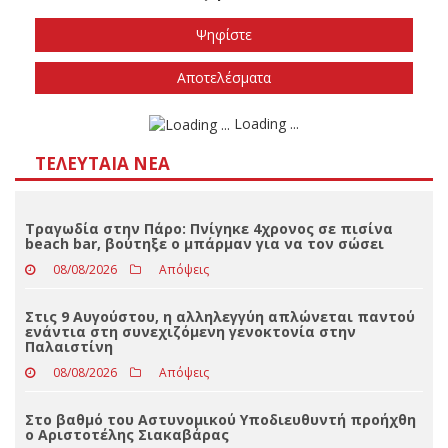
Το φθινόπωρο του 2026
Την άνοιξη του 2027
Δεν ξέρω/δεν απαντώ
Αποτελέσματα
Loading ...
ΤΕΛΕΥΤΑΊΑ ΝΈΑ
Τραγωδία στην Πάρο: Πνίγηκε 4χρονος σε πισίνα
beach bar, βούτηξε ο μπάρμαν για να τον σώσει
08/08/2026
Απόψεις
Στις 9 Αυγούστου, η αλληλεγγύη απλώνεται παντού
ενάντια στη συνεχιζόμενη γενοκτονία στην
Παλαιστίνη