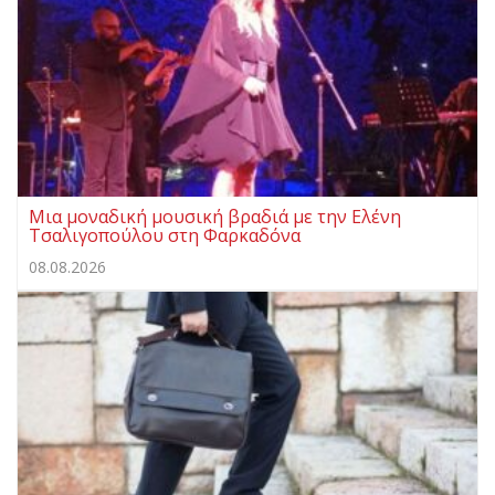
Μια μοναδική μουσική βραδιά με την Ελένη
Τσαλιγοπούλου στη Φαρκαδόνα
08.08.2026