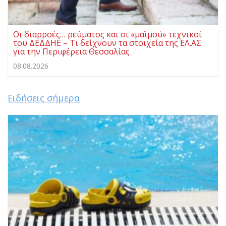
Οι διαρροές… ρεύματος και οι «μαϊμού» τεχνικοί
του ΔΕΔΔΗΕ – Τι δείχνουν τα στοιχεία της ΕΛ.ΑΣ.
για την Περιφέρεια Θεσσαλίας
08.08.2026
Ειδήσεις σήμερα