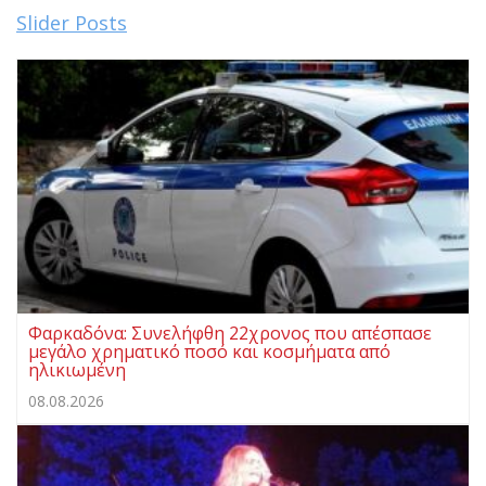
Slider Posts
Φαρκαδόνα: Συνελήφθη 22χρονος που απέσπασε
μεγάλο χρηματικό ποσό και κοσμήματα από
ηλικιωμένη
08.08.2026