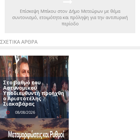
Επίσκεψη Μπίκου στον Δήμο Μετεώρων με θέμα
συντονισμό, ετοιμότητα και πρόληψη για την αντιπυρική
περίοδο
ΣΧΕΤΙΚΆ ΆΡΘΡΑ
Στο βαθμό του
Αστυνομικού
Υποδιευθυντή προήχθη
ο Αριστοτέλης
Σιακαβάρας
08/08/2026