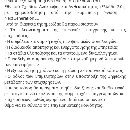
ειδικού εξοπλισμού (USB token), στο πλαίσιο του
Εθνικού Σχεδίου Ανάκαμψης και Ανθεκτικότητας «Ελλάδα 2.0»,
με χρηματοδότηση από την Ευρωπαϊκή Ένωση –
NextGenerationEU.
Κατά τη διάρκεια της ημερίδας θα παρουσιαστούν:
• Τα πλεονεκτήματα της ψηφιακής υπογραφής για τις
επιχειρήσεις.
• Η ασφάλεια και νομική ισχύς των ψηφιακών συναλλαγών.
• Η διαδικασία απόκτησης και ενεργοποίησης της υπηρεσίας.
• Τα στάδια υλοποίησης και τα απαιτούμενα δικαιολογητικά.
• Παραδείγματα πρακτικής χρήσης στην καθημερινή λειτουργία
των επιχειρήσεων.
• Η εξοικονόμηση χρόνου και η μείωση λειτουργικού κόστους.
• Ο ρόλος των Επιμελητηρίων στην υποστήριξη της ψηφιακής
μετάβασης των επιχειρήσεων.
Η παρουσίαση θα πραγματοποιηθεί δια ζώσης και διαδικτυακά,
με στόχο τη διευκόλυνση της συμμετοχής επαγγελματιών και
επιχειρήσεων, καθώς αφορά ένα ιδιαίτερα σημαντικό
θέμα για το σύνολο της επιχειρηματικής κοινότητας.