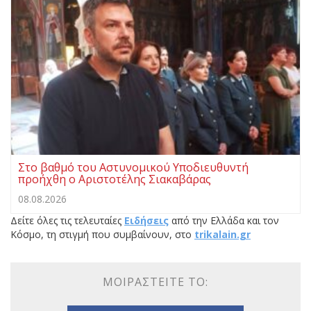
Στο βαθμό του Αστυνομικού Υποδιευθυντή
προήχθη ο Αριστοτέλης Σιακαβάρας
08.08.2026
Δείτε όλες τις τελευταίες
Ειδήσεις
από την Ελλάδα και τον
Κόσμο, τη στιγμή που συμβαίνουν, στο
trikalain.gr
ΜΟΙΡΑΣΤΕΊΤΕ ΤΟ: