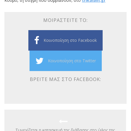
Κόσμο, τη στιγμή που συμβαίνουν, στο
trikalain.gr
ΜΟΙΡΑΣΤΕΊΤΕ ΤΟ:
Κοινοποίηση στο Facebook
Κοινοποίηση στο Twitter
ΒΡΕΊΤΕ ΜΑΣ ΣΤΟ FACEBOOK:
Συνεχίζεται η κατασκευή της διάβασης στο ύψος της