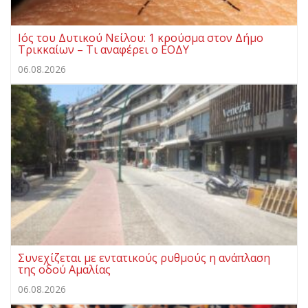
Ιός του Δυτικού Νείλου: 1 κρούσμα στον Δήμο
Τρικκαίων – Τι αναφέρει ο ΕΟΔΥ
06.08.2026
Συνεχίζεται με εντατικούς ρυθμούς η ανάπλαση
της οδού Αμαλίας
06.08.2026