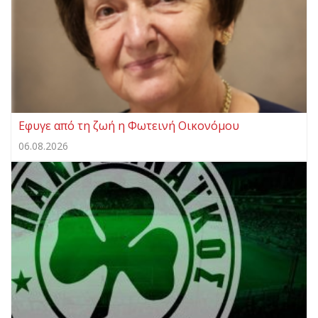
Eφυγε από τη ζωή η Φωτεινή Οικονόμου
06.08.2026