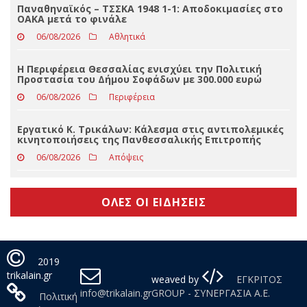
Ιός του Δυτικού Νείλου: 1 κρούσμα στον Δήμο
Τρικκαίων – Τι αναφέρει ο ΕΟΔΥ
06/08/2026
Slider
Παναθηναϊκός – ΤΣΣΚΑ 1948 1-1: Αποδοκιμασίες στο
ΟΑΚΑ μετά το φινάλε
06/08/2026
Αθλητικά
Η Περιφέρεια Θεσσαλίας ενισχύει την Πολιτική
Προστασία του Δήμου Σοφάδων με 300.000 ευρώ
06/08/2026
Περιφέρεια
Εργατικό Κ. Τρικάλων: Κάλεσμα στις αντιπολεμικές
κινητοποιήσεις της Πανθεσσαλικής Επιτροπής
06/08/2026
Απόψεις
ΟΛΕΣ ΟΙ ΕΙΔΗΣΕΙΣ