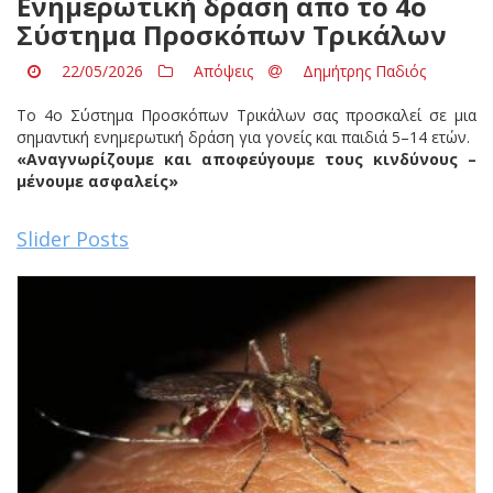
Eνημερωτική δράση από το 4ο
Σύστημα Προσκόπων Τρικάλων
22/05/2026
Απόψεις
Δημήτρης Παδιός
Το 4ο Σύστημα Προσκόπων Τρικάλων σας προσκαλεί σε μια
σημαντική ενημερωτική δράση για γονείς και παιδιά 5–14 ετών.
«Αναγνωρίζουμε και αποφεύγουμε τους κινδύνους –
μένουμε ασφαλείς»
Slider Posts