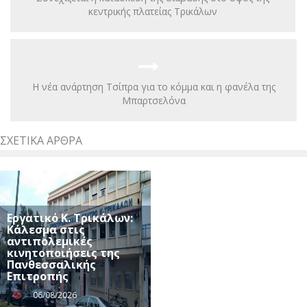
κεντρικής πλατείας Τρικάλων
Η νέα ανάρτηση Τσίπρα για το κόμμα και η φανέλα της
Μπαρτσελόνα
ΣΧΕΤΙΚΆ ΆΡΘΡΑ
Εργατικό Κ. Τρικάλων:
Κάλεσμα στις
αντιπολεμικές
κινητοποιήσεις της
Πανθεσσαλικής
Επιτροπής
06/08/2026