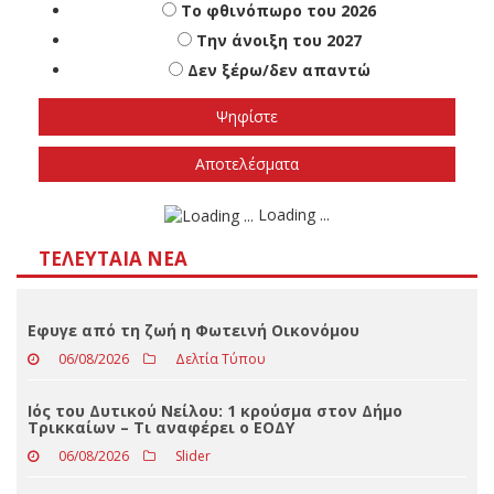
Πότε πιστεύετε ότι θα γίνουν οι εθνικές
εκλογές
Το φθινόπωρο του 2026
Την άνοιξη του 2027
Δεν ξέρω/δεν απαντώ
Αποτελέσματα
Loading ...
ΤΕΛΕΥΤΑΊΑ ΝΈΑ
Eφυγε από τη ζωή η Φωτεινή Οικονόμου
06/08/2026
Δελτία Τύπου