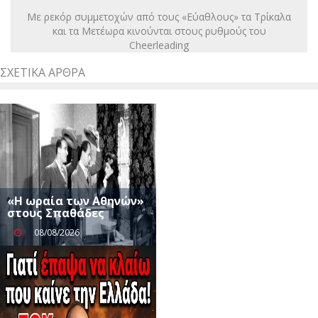
Με ρεκόρ συμμετοχών από τους «Εύαθλους» τα Τρίκαλα
και τα Μετέωρα κινούνται στους ρυθμούς του
Cheerleading
ΣΧΕΤΙΚΆ ΆΡΘΡΑ
«Η ωραία των Αθηνών»
στους Σπαθάδες
08/08/2026