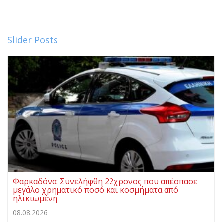
Slider Posts
Φαρκαδόνα: Συνελήφθη 22χρονος που απέσπασε
μεγάλο χρηματικό ποσό και κοσμήματα από
ηλικιωμένη
08.08.2026