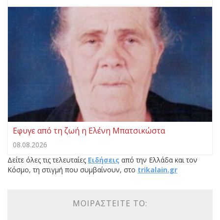
Eφυγε από τη ζωή η Ελένη Μπατσικώστα
08.08.2026
Δείτε όλες τις τελευταίες
Ειδήσεις
από την Ελλάδα και τον
Κόσμο, τη στιγμή που συμβαίνουν, στο
trikalain.gr
ΜΟΙΡΑΣΤΕΊΤΕ ΤΟ: