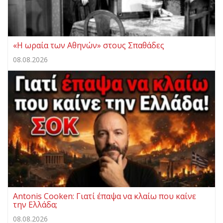
«Η ωραία των Αθηνών» στους Σπαθάδες
08.08.2026
Antonis Cooken: Γιατί έπαψα να κλαίω που καίνε
την Ελλάδα;
08.08.2026