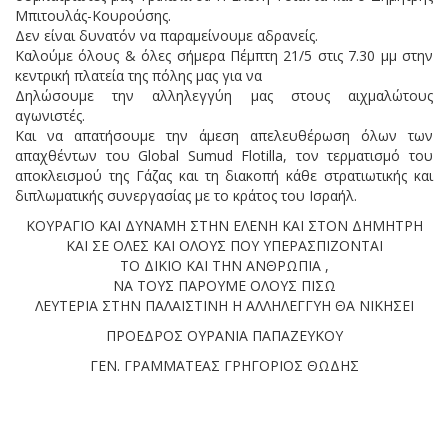
Μπιτουλάς-Κουρούσης.
Δεν είναι δυνατόν να παραμείνουμε αδρανείς.
Καλούμε όλους & όλες σήμερα Πέμπτη 21/5 στις 7.30 μμ στην
κεντρική πλατεία της πόλης μας για να
Δηλώσουμε την αλληλεγγύη μας στους αιχμαλώτους
αγωνιστές.
Και να απατήσουμε την άμεση απελευθέρωση όλων των
απαχθέντων του Global Sumud Flotilla, τον τερματισμό του
αποκλεισμού της Γάζας και τη διακοπή κάθε στρατιωτικής και
διπλωματικής συνεργασίας με το κράτος του Ισραήλ.
ΚΟΥΡΑΓΙΟ ΚΑΙ ΔΥΝΑΜΗ ΣΤΗΝ ΕΛΕΝΗ ΚΑΙ ΣΤΟΝ ΔΗΜΗΤΡΗ
ΚΑΙ ΣΕ ΟΛΕΣ ΚΑΙ ΟΛΟΥΣ ΠΟΥ ΥΠΕΡΑΣΠΙΖΟΝΤΑΙ
ΤΟ ΔΙΚΙΟ ΚΑΙ ΤΗΝ ΑΝΘΡΩΠΙΑ ,
ΝΑ ΤΟΥΣ ΠΑΡΟΥΜΕ ΟΛΟΥΣ ΠΙΣΩ
ΛΕΥΤΕΡΙΑ ΣΤΗΝ ΠΑΛΑΙΣΤΙΝΗ Η ΑΛΛΗΛΕΓΓΥΗ ΘΑ ΝΙΚΗΣΕΙ
ΠΡΟΕΔΡΟΣ ΟΥΡΑΝΙΑ ΠΑΠΑΖΕΥΚΟΥ
ΓΕΝ. ΓΡΑΜΜΑΤΕΑΣ ΓΡΗΓΟΡΙΟΣ ΘΩΔΗΣ