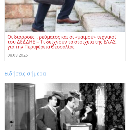
Οι διαρροές… ρεύματος και οι «μαϊμού» τεχνικοί
του ΔΕΔΔΗΕ – Τι δείχνουν τα στοιχεία της ΕΛ.ΑΣ.
για την Περιφέρεια Θεσσαλίας
08.08.2026
Ειδήσεις σήμερα