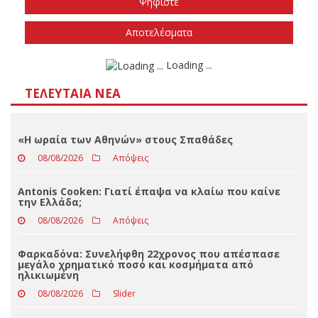
Την άνοιξη του 2027
Δεν ξέρω/δεν απαντώ
Αποτελέσματα
Loading ...
ΤΕΛΕΥΤΑΊΑ ΝΈΑ
«Η ωραία των Αθηνών» στους Σπαθάδες
08/08/2026
Απόψεις
Antonis Cooken: Γιατί έπαψα να κλαίω που καίνε
την Ελλάδα;
08/08/2026
Απόψεις