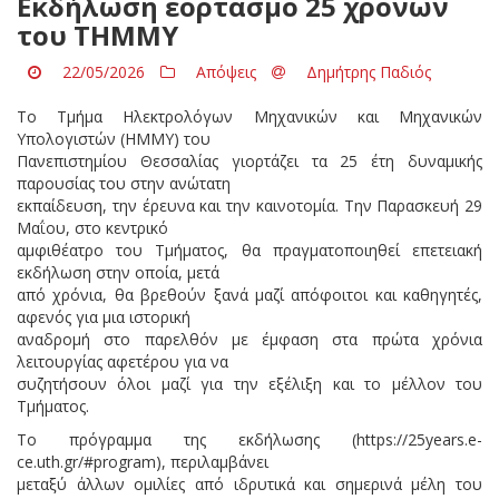
Εκδήλωση εορτασμό 25 χρόνων
του ΤΗΜΜΥ
22/05/2026
Απόψεις
Δημήτρης Παδιός
Το Τμήμα Ηλεκτρολόγων Μηχανικών και Μηχανικών
Υπολογιστών (ΗΜΜΥ) του
Πανεπιστημίου Θεσσαλίας γιορτάζει τα 25 έτη δυναμικής
παρουσίας του στην ανώτατη
εκπαίδευση, την έρευνα και την καινοτομία. Την Παρασκευή 29
Μαΐου, στο κεντρικό
αμφιθέατρο του Τμήματος, θα πραγματοποιηθεί επετειακή
εκδήλωση στην οποία, μετά
από χρόνια, θα βρεθούν ξανά μαζί απόφοιτοι και καθηγητές,
αφενός για μια ιστορική
αναδρομή στο παρελθόν με έμφαση στα πρώτα χρόνια
λειτουργίας αφετέρου για να
συζητήσουν όλοι μαζί για την εξέλιξη και το μέλλον του
Τμήματος.
Το πρόγραμμα της εκδήλωσης (https://25years.e-
ce.uth.gr/#program), περιλαμβάνει
μεταξύ άλλων ομιλίες από ιδρυτικά και σημερινά μέλη του