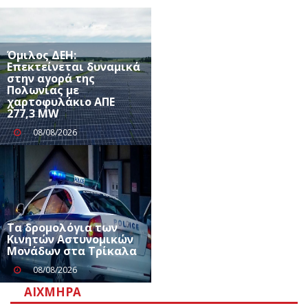
Όμιλος ΔΕΗ:
Επεκτείνεται δυναμικά
στην αγορά της
Πολωνίας με
χαρτοφυλάκιο ΑΠΕ
277,3 MW
08/08/2026
Τα δρομολόγια των
Κινητών Αστυνομικών
Μονάδων στα Τρίκαλα
08/08/2026
ΑΙΧΜΗΡΆ