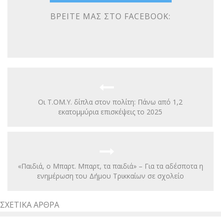
ΒΡΕΊΤΕ ΜΑΣ ΣΤΟ FACEBOOK:
Οι Τ.ΟΜ.Υ. δίπλα στον πολίτη: Πάνω από 1,2
εκατομμύρια επισκέψεις το 2025
«Παιδιά, ο Μπαρτ. Μπαρτ, τα παιδιά» – Για τα αδέσποτα η
ενημέρωση του Δήμου Τρικκαίων σε σχολείο
ΣΧΕΤΙΚΆ ΆΡΘΡΑ