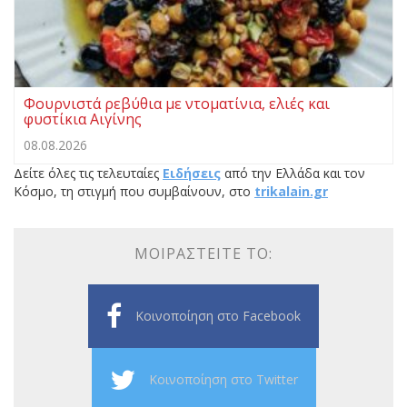
Φουρνιστά ρεβύθια με ντοματίνια, ελιές και
φυστίκια Αιγίνης
08.08.2026
Δείτε όλες τις τελευταίες
Ειδήσεις
από την Ελλάδα και τον
Κόσμο, τη στιγμή που συμβαίνουν, στο
trikalain.gr
ΜΟΙΡΑΣΤΕΊΤΕ ΤΟ:
Κοινοποίηση στο Facebook
Κοινοποίηση στο Twitter