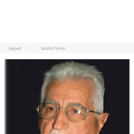
Αρχική
Δελτία Τύπου