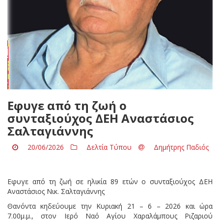
Εφυγε από τη ζωή ο
συνταξιούχος ΔΕΗ Αναστάσιος
Σαλταγιάννης
20/06/2026
Δελτία Τύπου
Δημήτρης Παδιός
Εφυγε από τη ζωή σε ηλικία 89 ετών ο συνταξιούχος ΔΕΗ
Αναστάσιος Νικ. Σαλταγιάννης
Θανόντα κηδεύουμε την Κυριακή 21 – 6 – 2026 και ώρα
7.00μ.μ., στον Ιερό Ναό Αγίου Χαραλάμπους Ριζαριού