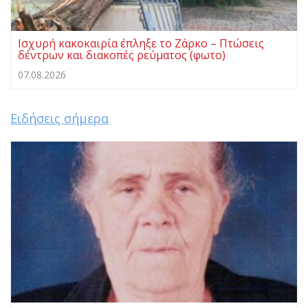
Ισχυρή κακοκαιρία έπληξε το Ζάρκο – Πτώσεις
δέντρων και διακοπές ρεύματος (φωτο)
07.08.2026
Ειδήσεις σήμερα