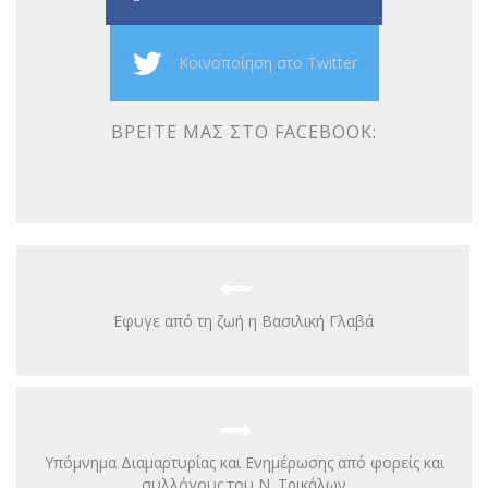
Κοινοποίηση στο Twitter
ΒΡΕΊΤΕ ΜΑΣ ΣΤΟ FACEBOOK:
Eφυγε από τη ζωή η Βασιλική Γλαβά
Υπόμνημα Διαμαρτυρίας και Ενημέρωσης από φορείς και
συλλόγους του Ν. Τρικάλων