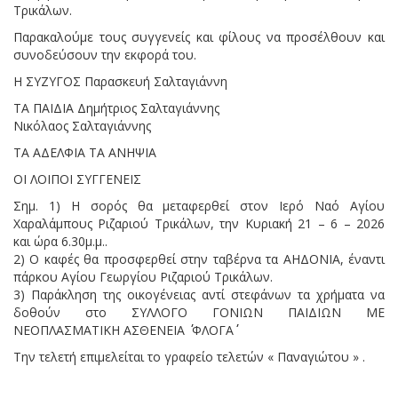
Τρικάλων.
Παρακαλούμε τους συγγενείς και φίλους να προσέλθουν και
συνοδεύσουν την εκφορά του.
Η ΣΥΖΥΓΟΣ Παρασκευή Σαλταγιάννη
ΤΑ ΠΑΙΔΙΑ Δημήτριος Σαλταγιάννης
Νικόλαος Σαλταγιάννης
ΤΑ ΑΔΕΛΦΙΑ ΤΑ ΑΝΗΨΙΑ
ΟΙ ΛΟΙΠΟΙ ΣΥΓΓΕΝΕΙΣ
Σημ. 1) Η σορός θα μεταφερθεί στον Ιερό Ναό Αγίου
Χαραλάμπους Ριζαριού Τρικάλων, την Κυριακή 21 – 6 – 2026
και ώρα 6.30μ.μ..
2) Ο καφές θα προσφερθεί στην ταβέρνα τα ΑΗΔΟΝΙΑ, έναντι
πάρκου Αγίου Γεωργίου Ριζαριού Τρικάλων.
3) Παράκληση της οικογένειας αντί στεφάνων τα χρήματα να
δοθούν στο ΣΥΛΛΟΓΟ ΓΟΝΙΩΝ ΠΑΙΔΙΩΝ ΜΕ
ΝΕΟΠΛΑΣΜΑΤΙΚΗ ΑΣΘΕΝΕΙΑ ΄΄ ΦΛΟΓΑ΄΄
Την τελετή επιμελείται το γραφείο τελετών « Παναγιώτου » .