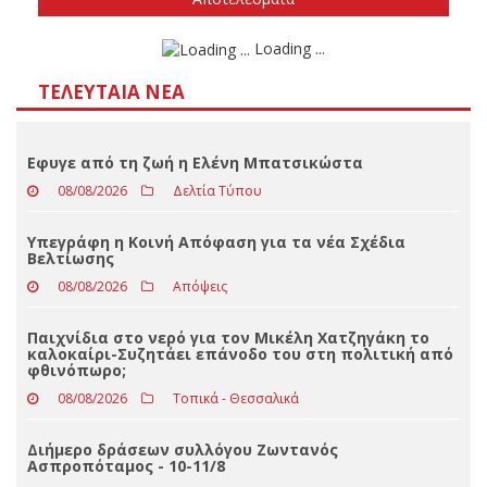
Δεν ξέρω/δεν απαντώ
Αποτελέσματα
Loading ...
ΤΕΛΕΥΤΑΊΑ ΝΈΑ
Eφυγε από τη ζωή η Ελένη Μπατσικώστα
08/08/2026
Δελτία Τύπου
Υπεγράφη η Κοινή Απόφαση για τα νέα Σχέδια
Βελτίωσης
08/08/2026
Απόψεις
Παιχνίδια στο νερό για τον Μικέλη Χατζηγάκη το
καλοκαίρι-Συζητάει επάνοδο του στη πολιτική από
φθινόπωρο;