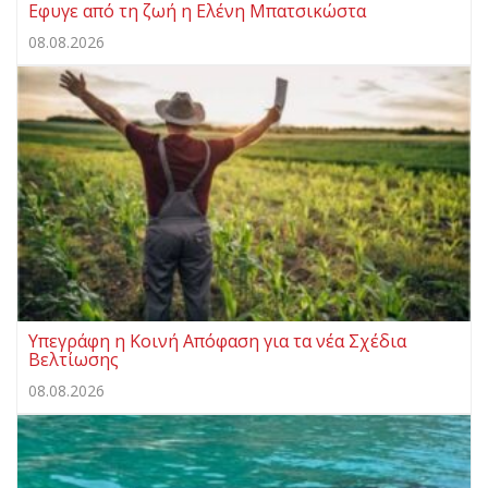
Eφυγε από τη ζωή η Ελένη Μπατσικώστα
08.08.2026
Υπεγράφη η Κοινή Απόφαση για τα νέα Σχέδια
Βελτίωσης
08.08.2026