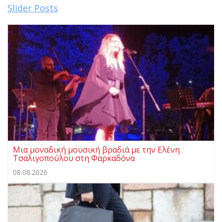
Slider Posts
Μια μοναδική μουσική βραδιά με την Ελένη
Τσαλιγοπούλου στη Φαρκαδόνα
08.08.2026