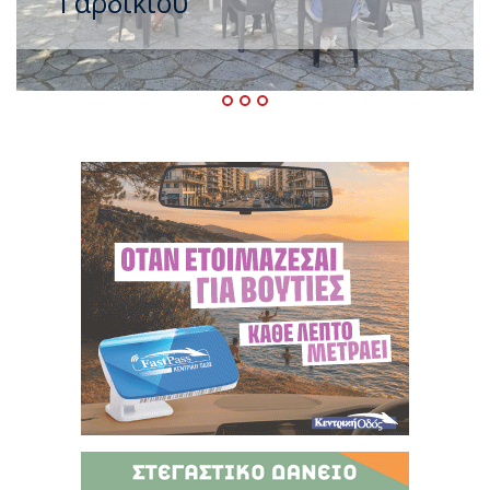
μεγαλύτερο τρέξιμο των
πολιτικών)