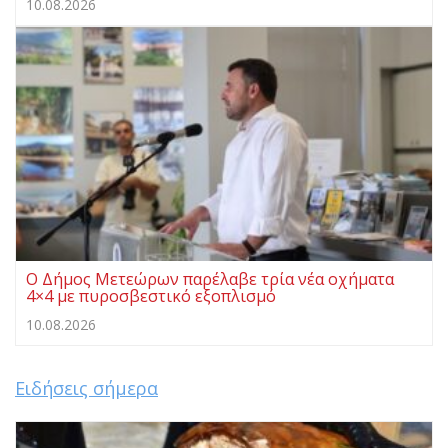
10.08.2026
Ο Δήμος Μετεώρων παρέλαβε τρία νέα οχήματα
4×4 με πυροσβεστικό εξοπλισμό
10.08.2026
Ειδήσεις σήμερα