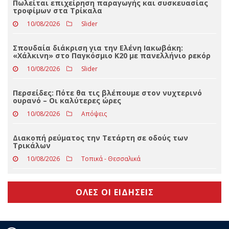
Οι πολιτιστικοί σύλλογοι δεν είναι επιτροπές
πανηγυριών
10/08/2026
Τοπικά - Θεσσαλικά
Πωλείται επιχείρηση παραγωγής και συσκευασίας
τροφίμων στα Τρίκαλα
10/08/2026
Slider
Σπουδαία διάκριση για την Ελένη Ιακωβάκη:
«Χάλκινη» στο Παγκόσμιο Κ20 με πανελλήνιο ρεκόρ
10/08/2026
Slider
Περσείδες: Πότε θα τις βλέπουμε στον νυχτερινό
ουρανό – Οι καλύτερες ώρες
10/08/2026
Απόψεις
Διακοπή ρεύματος την Τετάρτη σε οδούς των
Τρικάλων
10/08/2026
Τοπικά - Θεσσαλικά