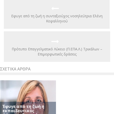
Εφυγε από τη ζωή η συνταξιούχος νοσηλεύτρια Ελένη
Κεφαλληνού
Πρότυπο Επαγγελματικό Λύκειο (Π.ΕΠΑ.Λ.) Τρικάλων –
Eπιμορφωτικές δράσεις
ΣΧΕΤΙΚΆ ΆΡΘΡΑ
Έφυγε από τη ζωή η
εκπαιδευτικός