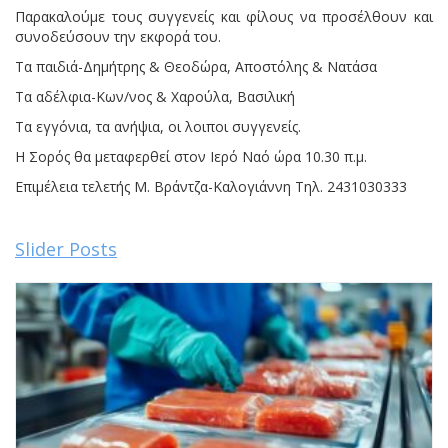
Παρακαλούμε τους συγγενείς και φίλους να προσέλθουν και
συνοδεύσουν την εκφορά του.
Τα παιδιά-Δημήτρης & Θεοδώρα, Αποστόλης & Νατάσα
Τα αδέλφια-Κων/νος & Χαρούλα, Βασιλική
Τα εγγόνια, τα ανήψια, οι λοιποι συγγενείς.
Η Σορός θα μεταφερθεί στον Ιερό Ναό ώρα 10.30 π.μ.
Επιμέλεια τελετής Μ. Βράντζα-Καλογιάννη Τηλ. 2431030333
Slider Posts