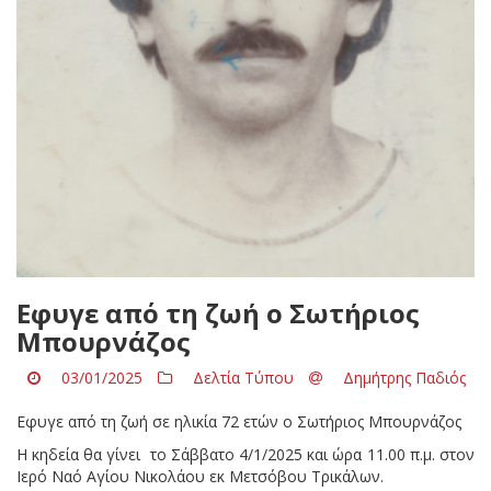
Εφυγε από τη ζωή ο Σωτήριος
Μπουρνάζος
03/01/2025
Δελτία Τύπου
Δημήτρης Παδιός
Εφυγε από τη ζωή σε ηλικία 72 ετών ο Σωτήριος Μπουρνάζος
H κηδεία θα γίνει το Σάββατο 4/1/2025 και ώρα 11.00 π.μ. στον
Ιερό Ναό Αγίου Νικολάου εκ Μετσόβου Τρικάλων.