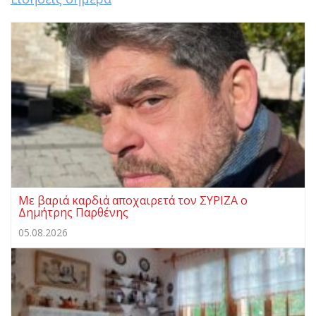
Με βαριά καρδιά αποχαιρετά τον ΣΥΡΙΖΑ ο
Δημήτρης Παρθένης
05.08.2026