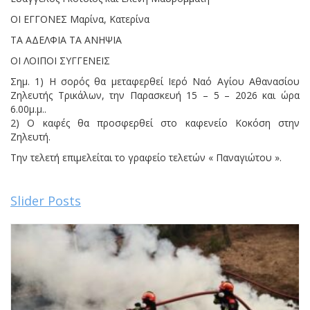
ΟΙ ΕΓΓΟΝΕΣ Μαρίνα, Κατερίνα
ΤΑ ΑΔΕΛΦΙΑ ΤΑ ΑΝΗΨΙΑ
ΟΙ ΛΟΙΠΟΙ ΣΥΓΓΕΝΕΙΣ
Σημ. 1) Η σορός θα μεταφερθεί Ιερό Ναό Αγίου Αθανασίου
Ζηλευτής Τρικάλων, την Παρασκευή 15 – 5 – 2026 και ώρα
6.00μ.μ..
2) Ο καφές θα προσφερθεί στο καφενείο Κοκόση στην
Ζηλευτή.
Την τελετή επιμελείται το γραφείο τελετών « Παναγιώτου ».
Slider Posts