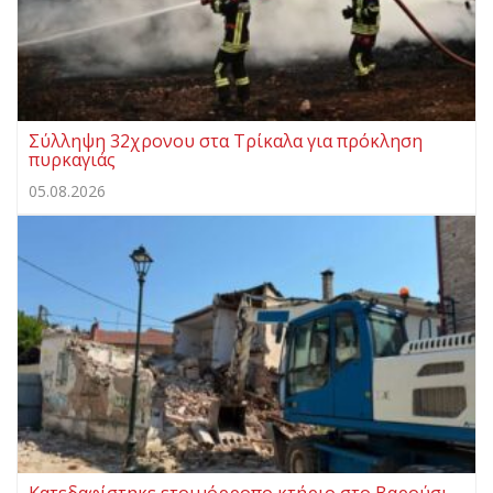
Σύλληψη 32χρονου στα Τρίκαλα για πρόκληση
πυρκαγιάς
05.08.2026