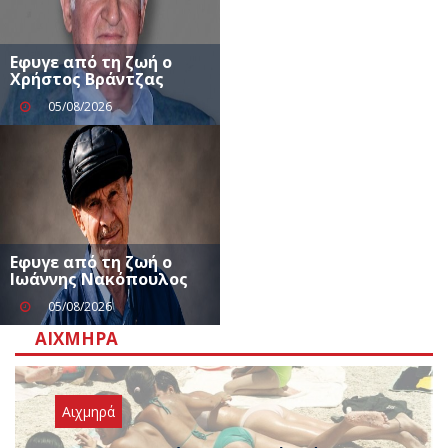
Εφυγε από τη ζωή ο
Χρήστος Βράντζας
05/08/2026
Εφυγε από τη ζωή ο
Ιωάννης Νακόπουλος
05/08/2026
ΑΙΧΜΗΡΆ
Αιχμηρά