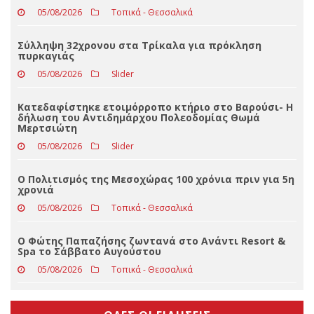
ΤΕΛΕΥΤΑΊΑ ΝΈΑ
Με βαριά καρδιά αποχαιρετά τον ΣΥΡΙΖΑ ο Δημήτρης
Παρθένης
05/08/2026
Τοπικά - Θεσσαλικά
Σύλληψη 32χρονου στα Τρίκαλα για πρόκληση
πυρκαγιάς
05/08/2026
Slider
Κατεδαφίστηκε ετοιμόρροπο κτήριο στο Βαρούσι- Η
δήλωση του Αντιδημάρχου Πολεοδομίας Θωμά
Μερτσιώτη
05/08/2026
Slider
Ο Πολιτισμός της Μεσοχώρας 100 χρόνια πριν για 5η
χρονιά
05/08/2026
Τοπικά - Θεσσαλικά
Ο Φώτης Παπαζήσης ζωντανά στο Ανάντι Resort &