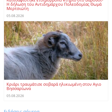
Κατεδαφίστηκε ετοιμόρροπο κτήριο στο Βαρούσι-
Η δήλωση του Αντιδημάρχου Πολεοδομίας Θωμά
Μερτσιώτη
05.08.2026
Κριάρι τραυμάτισε σοβαρά ηλικιωμένη στον Αγιο
Βησσαρίωνα
05.08.2026
Ειδήσεις σήμερα