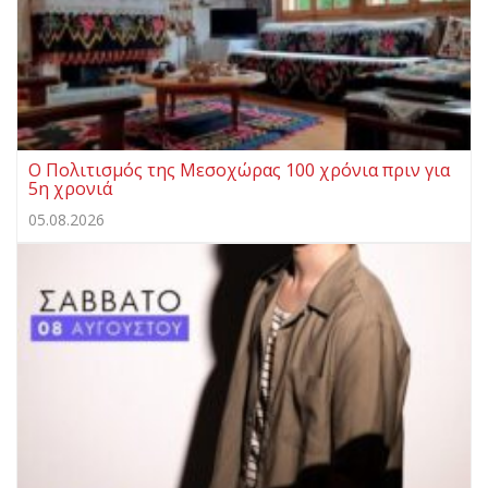
Ο Πολιτισμός της Μεσοχώρας 100 χρόνια πριν για
5η χρονιά
05.08.2026